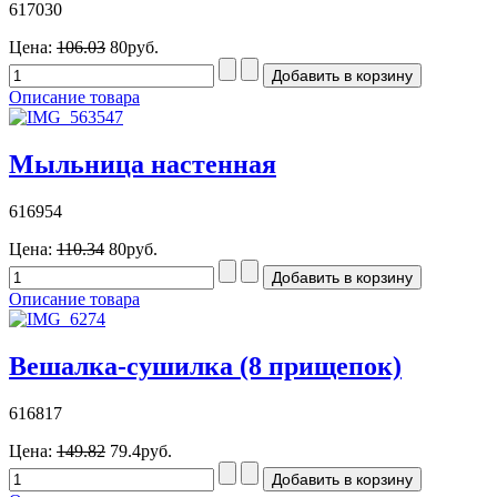
617030
Цена:
106.03
80руб.
Описание товара
Мыльница настенная
616954
Цена:
110.34
80руб.
Описание товара
Вешалка-сушилка (8 прищепок)
616817
Цена:
149.82
79.4руб.