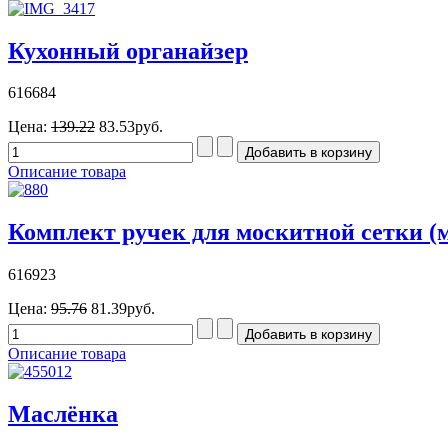
Кухонный органайзер
616684
Цена:
139.22
83.53руб.
Описание товара
Комплект ручек для москитной сетки (
616923
Цена:
95.76
81.39руб.
Описание товара
Маслёнка