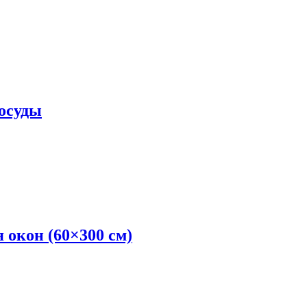
осуды
 окон (60×300 см)