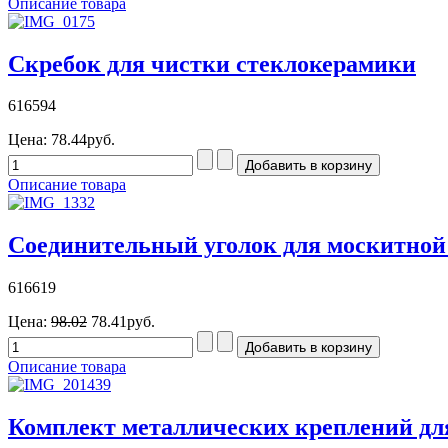
Описание товара
Скребок для чистки стеклокерамики
616594
Цена:
78.44руб.
Описание товара
Соединительный уголок для москитной 
616619
Цена:
98.02
78.41руб.
Описание товара
Комплект металлических креплений для