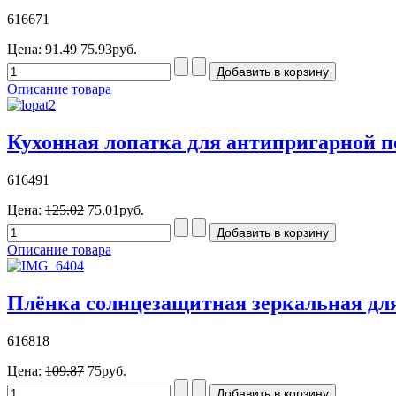
616671
Цена:
91.49
75.93руб.
Описание товара
Кухонная лопатка для антипригарной п
616491
Цена:
125.02
75.01руб.
Описание товара
Плёнка солнцезащитная зеркальная для
616818
Цена:
109.87
75руб.