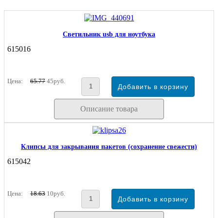
Светильник usb для ноутбука
615016
Цена:
65.77
45руб.
Описание товара
Клипсы для закрывания пакетов (сохранение свежести)
615042
Цена:
18.63
10руб.