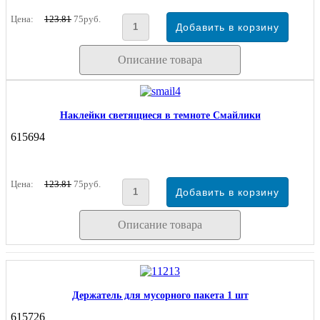
Цена:
123.81
75руб.
Описание товара
Наклейки светящиеся в темноте Смайлики
615694
Цена:
123.81
75руб.
Описание товара
Держатель для мусорного пакета 1 шт
615726