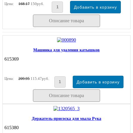
Цена:
168.17
150руб.
Описание товара
Машинка для удаления катышков
615369
Цена:
209.95
115.47руб.
Описание товара
Держатель-присоска для мыла Рука
615380