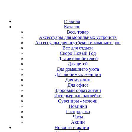
Главная
Каталог
Весь товар
Аксессуары для мобильных устройств
Аксессуары для ноутбуков и компьютеров
Все для отдыха
Скоро Новый Год
Для автолюбителей
Для детей
Для домашнего уюта
Для любимых женщин
Для мужчин
Для офиса
Здоровый образ жизни
Интерьерные наклейки
Сувениры - мелочи
Новинки
Распродажа
Часы
Акции
Новости и акции