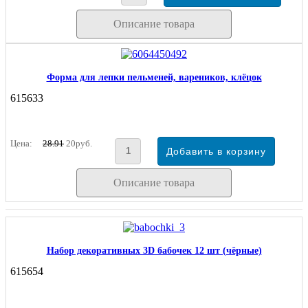
Описание товара
Форма для лепки пельменей, вареников, клёцок
615633
Цена:
28.91
20руб.
Описание товара
Набор декоративных 3D бабочек 12 шт (чёрные)
615654