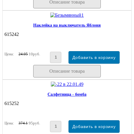
Описание товара
Наклейка на выключатель Яблоня
615242
Цена:
24.05
10руб.
Описание товара
Салфетница - бомба
615252
Цена:
374.1
95руб.