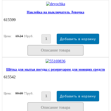
Наклейка на выключатель Девочка
615599
Цена:
19.24
10руб.
Описание товара
Щётка для мытья посуды с резервуаром для моющих средств
615542
Цена:
99.09
75руб.
Описание товара