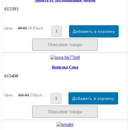
Защита от захлопывания дверей
615393
Цена:
49.92
28.95руб.
Описание товара
Копилка Сова
615408
Цена:
321.92
250руб.
Описание товара