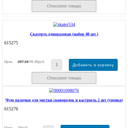
Описание товара
Скатерть одноразовая (набор 40 шт.)
615275
Цена:
267.24
96.48руб.
Описание товара
Чудо палочки для чистки сковородок и кастрюль 2 шт (уценка)
615276
Цена:
30руб.