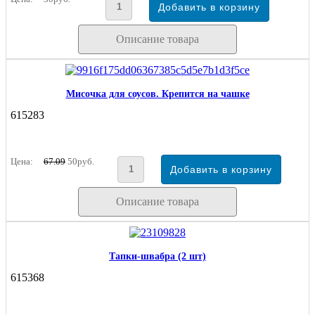
Описание товара
Мисочка для соусов. Крепится на чашке
615283
Цена:
67.09
50руб.
Описание товара
Тапки-швабра (2 шт)
615368