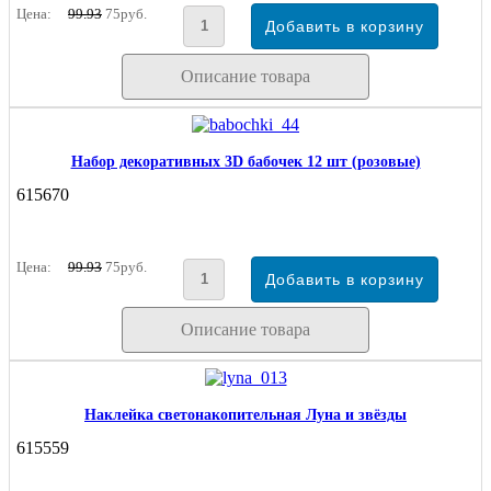
Цена:
99.93
75руб.
Описание товара
Набор декоративных 3D бабочек 12 шт (розовые)
615670
Цена:
99.93
75руб.
Описание товара
Наклейка светонакопительная Луна и звёзды
615559