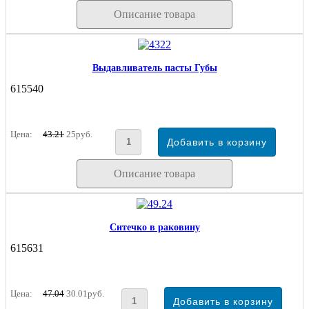
Описание товара
Выдавливатель пасты Губы
615540
Цена:
43.21
25руб.
Описание товара
Ситечко в раковину
615631
Цена:
47.04
30.01руб.