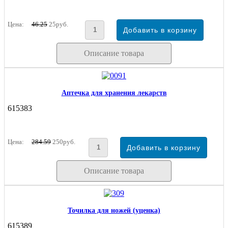
Цена:
46.25
25руб.
Описание товара
Аптечка для хранения лекарств
615383
Цена:
284.59
250руб.
Описание товара
Точилка для ножей (уценка)
615389