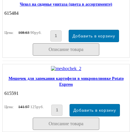
Чехол на сиденье унитаза (цвета в ассортименте)
615484
Цена:
108.63
90руб.
Описание товара
Мешочек для запекания картофеля в микроволновке Potato
Express
615591
Цена:
141.97
125руб.
Описание товара