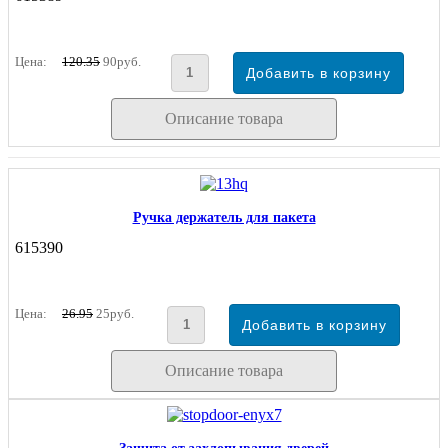
Цена:
120.35
90руб.
Описание товара
Ручка держатель для пакета
615390
Цена:
26.95
25руб.
Описание товара