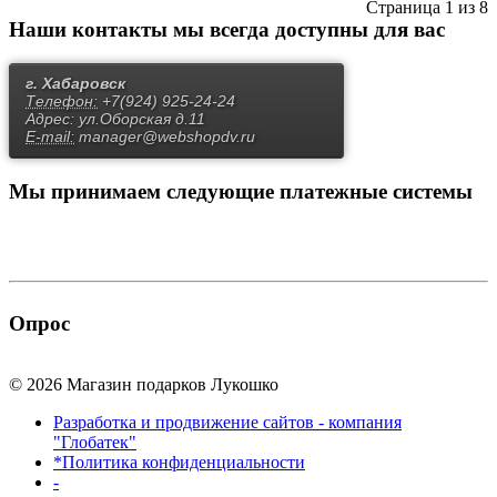
Страница 1 из 8
Наши контакты
мы всегда доступны для вас
г. Хабаровск
Телефон:
+7(924) 925-24-24
Адрес:
ул.Оборская д.11
E-mail:
manager@webshopdv.ru
Мы принимаем
следующие платежные системы
Опрос
© 2026 Магазин подарков Лукошко
Разработка и продвижение сайтов - компания
"Глобатек"
*Политика конфиденциальности
-