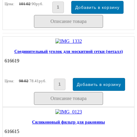
Цена:
101.02
90руб.
Описание товара
Соединительный уголок для москитной сетки (металл)
616619
Цена:
98.02
78.41руб.
Описание товара
Силиконовый фильтр для раковины
616615