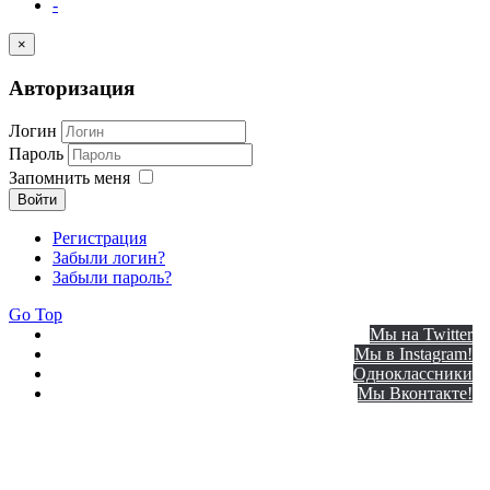
-
×
Авторизация
Логин
Пароль
Запомнить меня
Войти
Регистрация
Забыли логин?
Забыли пароль?
Go Top
Мы на Twitter
Мы в Instagram!
Одноклассники
Мы Вконтакте!