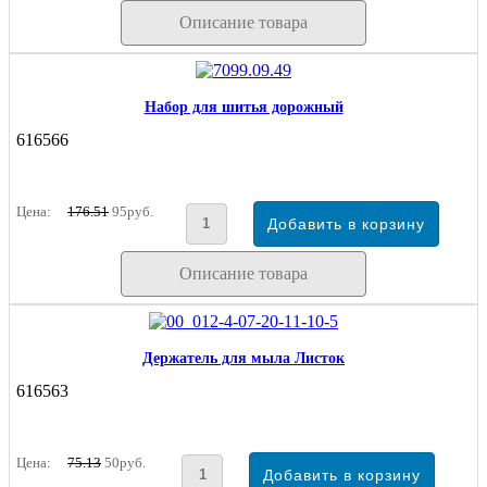
Описание товара
Набор для шитья дорожный
616566
Цена:
176.51
95руб.
Описание товара
Держатель для мыла Листок
616563
Цена:
75.13
50руб.