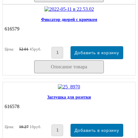
Фиксатор дверей с крючком
616579
Цена:
52.01
45руб.
Описание товара
Заглушка для розетки
616578
Цена:
16.27
10руб.