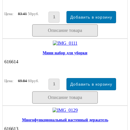
Цена:
83.41
50руб.
Описание товара
Мини набор для уборки
616614
Цена:
69.84
60руб.
Описание товара
Многофункциональный настенный держатель
616613