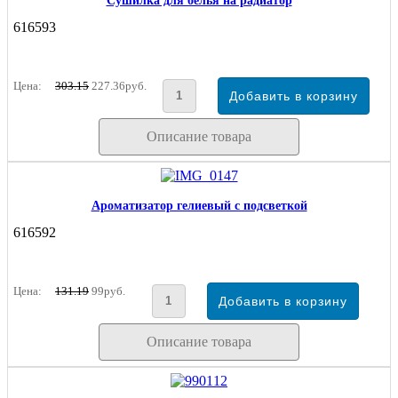
Сушилка для белья на радиатор
616593
Цена:
303.15
227.36руб.
Описание товара
Ароматизатор гелиевый с подсветкой
616592
Цена:
131.19
99руб.
Описание товара