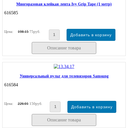
Многоразовая клейкая лента Ivy Grip Tape (1 метр)
616585
Цена:
198.15
75руб.
Описание товара
Универсальный пульт для телевизоров Samsung
616584
Цена:
226.01
150руб.
Описание товара