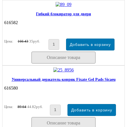
Гибкий блокиратор для двери
616582
Цена:
166.43
35руб.
Описание товара
Универсальный держатель-коврик Fixate Gel Pads Sicaeu
616580
Цена:
89.64
44.82руб.
Описание товара