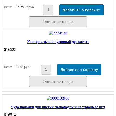
Цена:
76.39
35руб.
Описание товара
Универсальный кухонный держатель
616522
Цена:
71.91руб.
Описание товара
Чудо палочки для чистки сковородок и кастрюль (2 шт)
616514