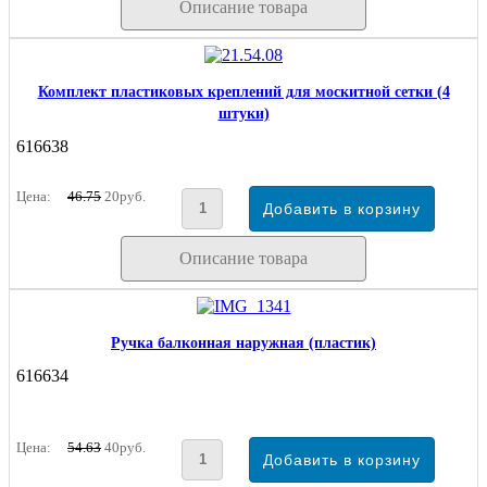
Описание товара
Комплект пластиковых креплений для москитной сетки (4
штуки)
616638
Цена:
46.75
20руб.
Описание товара
Ручка балконная наружная (пластик)
616634
Цена:
54.63
40руб.