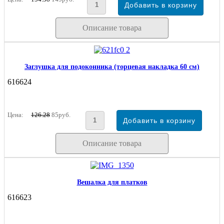
Описание товара
Заглушка для подоконника (торцевая накладка 60 см)
616624
Цена:
126.28
85руб.
Описание товара
Вешалка для платков
616623