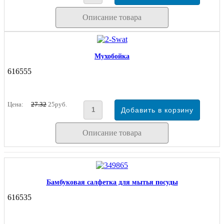
Описание товара
Мухобойка
616555
Цена:
27.32
25руб.
Описание товара
Бамбуковая салфетка для мытья посуды
616535