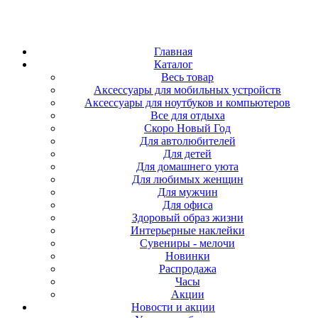
Главная
Каталог
Весь товар
Аксессуары для мобильных устройств
Аксессуары для ноутбуков и компьютеров
Все для отдыха
Скоро Новый Год
Для автолюбителей
Для детей
Для домашнего уюта
Для любимых женщин
Для мужчин
Для офиса
Здоровый образ жизни
Интерьерные наклейки
Сувениры - мелочи
Новинки
Распродажа
Часы
Акции
Новости и акции