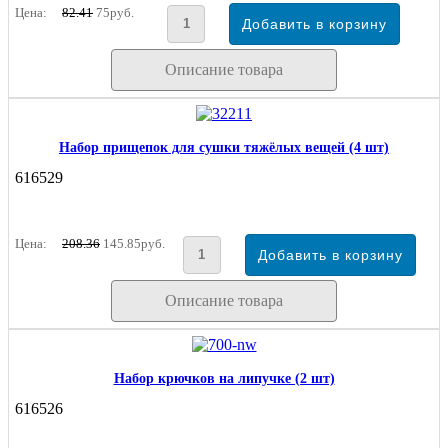
Цена:
82.41
75руб.
Описание товара
Набор прищепок для сушки тяжёлых вещей (4 шт)
616529
Цена:
208.36
145.85руб.
Описание товара
Набор крючков на липучке (2 шт)
616526