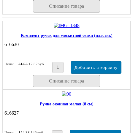
Описание товара
Комплект ручек для москитной сетки (пластик)
616630
Цена:
21.03
17.87руб.
Описание товара
Ручка оконная малая (8 см)
616627
Цена:
154.38
145руб.