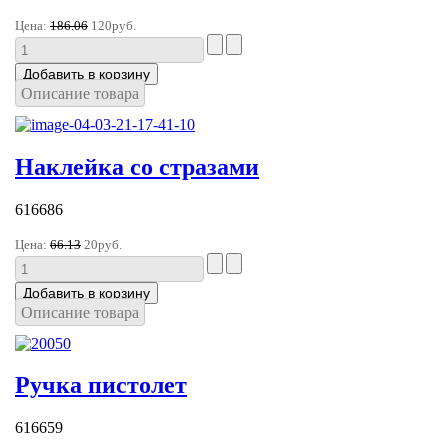
Цена:
186.06
120руб.
Описание товара
Наклейка со стразами
616686
Цена:
66.13
20руб.
Описание товара
Ручка пистолет
616659