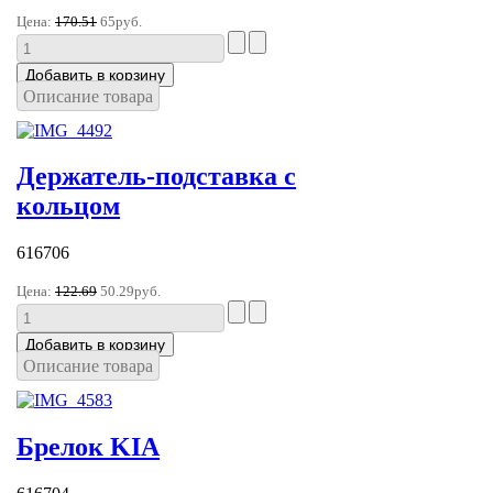
Цена:
170.51
65руб.
Описание товара
Держатель-подставка с
кольцом
616706
Цена:
122.69
50.29руб.
Описание товара
Брелок KIA