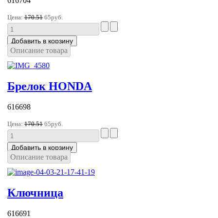
616704
Цена:
170.51
65руб.
Описание товара
Брелок HONDA
616698
Цена:
170.51
65руб.
Описание товара
Ключница
616691