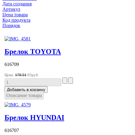
Дата создания
Артикул
Цена товара
Код продукта
Порядок
Брелок TOYOTA
616709
Цена:
170.51
65руб.
Описание товара
Брелок HYUNDAI
616707