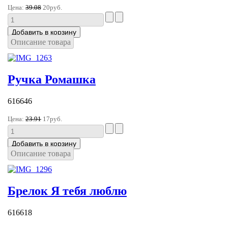
Цена:
39.08
20руб.
Описание товара
Ручка Ромашка
616646
Цена:
23.91
17руб.
Описание товара
Брелок Я тебя люблю
616618