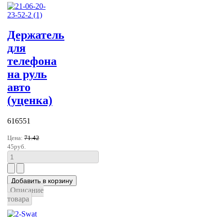
Держатель
для
телефона
на руль
авто
(уценка)
616551
Цена:
71.42
45руб.
Описание
товара