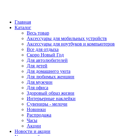
Главная
Каталог
Весь товар
Аксессуары для мобильных устройств
Аксессуары для ноутбуков и компьютеров
Все для отдыха
Скоро Новый Год
Для автолюбителей
Для детей
Для домашнего уюта
Для любимых женщин
Для мужчин
Для офиса
Здоровый образ жизни
Интерьерные наклейки
Сувениры - мелочи
Новинки
Распродажа
Часы
Акции
Новости и акции