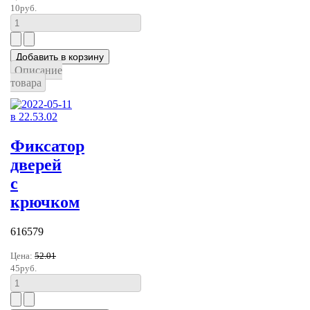
10руб.
Описание
товара
Фиксатор
дверей
с
крючком
616579
Цена:
52.01
45руб.