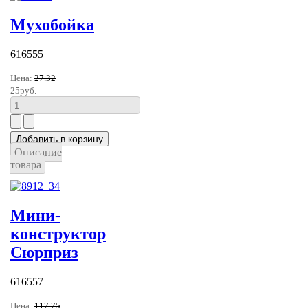
Мухобойка
616555
Цена:
27.32
25руб.
Описание
товара
Мини-
конструктор
Сюрприз
616557
Цена:
117.75