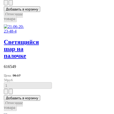
Описание
товара
Светящийся
шар на
палочке
616549
Цена:
96.17
50руб.
Описание
товара