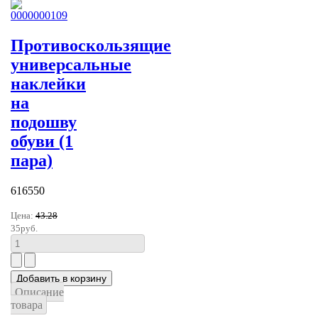
Противоскользящие
универсальные
наклейки
на
подошву
обуви (1
пара)
616550
Цена:
43.28
35руб.
Описание
товара