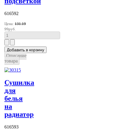
подсветкой
616592
Цена:
131.19
99руб.
Описание
товара
Сушилка
для
белья
на
радиатор
616593