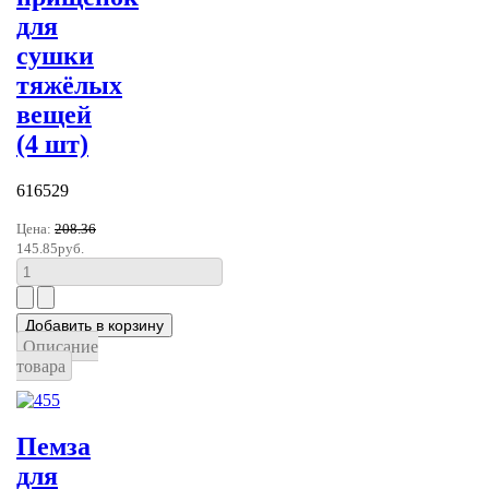
для
сушки
тяжёлых
вещей
(4 шт)
616529
Цена:
208.36
145.85руб.
Описание
товара
Пемза
для