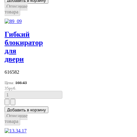
Описание
товара
Гибкий
блокиратор
для
двери
616582
Цена:
166.43
35руб.
Описание
товара