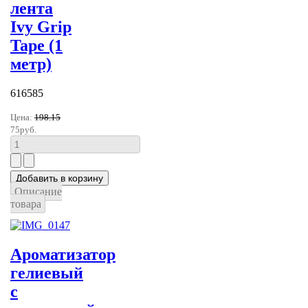
лента
Ivy Grip
Tape (1
метр)
616585
Цена:
198.15
75руб.
Описание
товара
Ароматизатор
гелиевый
с