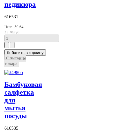
педикюра
616531
Цена:
59.64
35.78руб.
Описание
товара
Бамбуковая
салфетка
для
мытья
посуды
616535