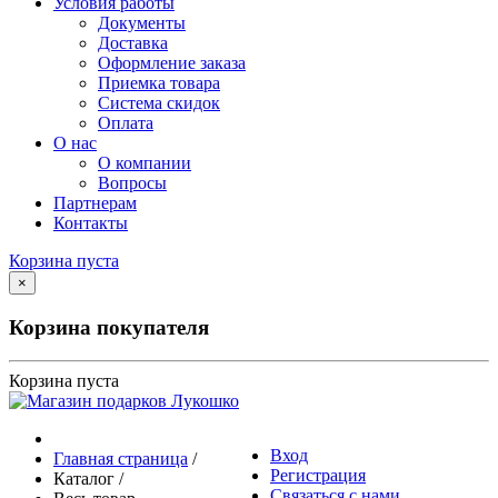
Условия работы
Документы
Доставка
Оформление заказа
Приемка товара
Система скидок
Оплата
О нас
О компании
Вопросы
Партнерам
Контакты
Корзина пуста
×
Корзина покупателя
Корзина пуста
Вход
Главная страница
/
Регистрация
Каталог
/
Связаться с нами