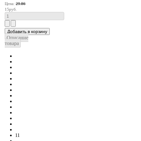
Цена:
29.86
15руб.
Описание
товара
В начало
Назад
6
7
8
...
10
11
12