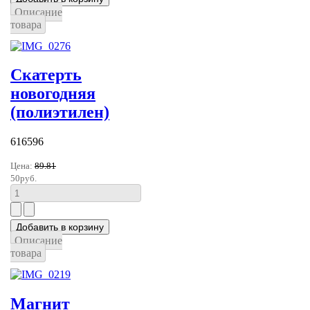
Описание
товара
Скатерть
новогодняя
(полиэтилен)
616596
Цена:
89.81
50руб.
Описание
товара
Магнит