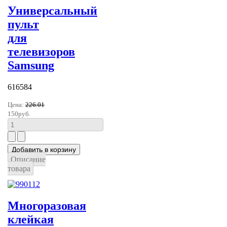
Универсальный
пульт
для
телевизоров
Samsung
616584
Цена:
226.01
150руб.
Описание
товара
Многоразовая
клейкая