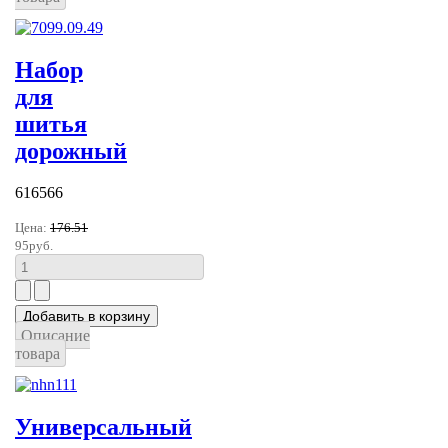
Набор
для
шитья
дорожный
616566
Цена:
176.51
95руб.
Описание
товара
Универсальный