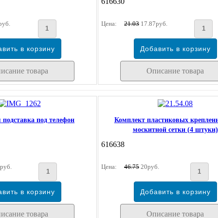
616630
руб.
Цена:
21.03
17.87руб.
исание товара
Описание товара
 подставка под телефон
Комплект пластиковых креплен
москитной сетки (4 штуки)
616638
руб.
Цена:
46.75
20руб.
исание товара
Описание товара