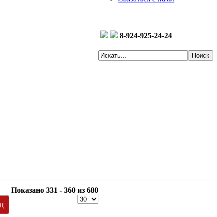
8-924-925-24-24
Показано 331 - 360 из 680
ец