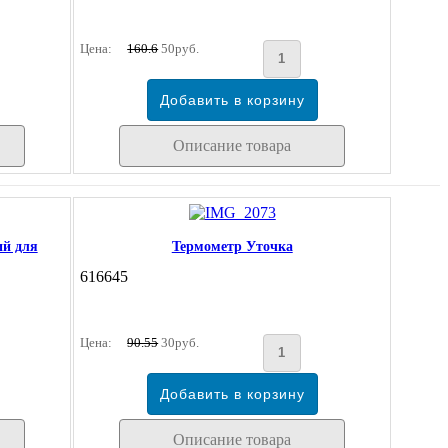
Цена:
160.6
50руб.
Описание товара
ий для
Термометр Уточка
616645
Цена:
90.55
30руб.
Описание товара