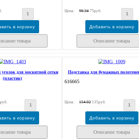
б.
Цена:
96.34
75руб.
исание товара
Описание товара
 уголок для москитной сетки
Подставка для бумажных полотене
(пластик)
616665
руб.
Цена:
154.02
135руб.
исание товара
Описание товара