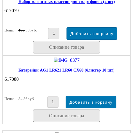
Набор магнитных пластин для смартфонов (2 шт)
617079
Цена:
100
30руб.
Описание товара
Батарейки AG1 LR621 LR60 CX60 (блистер 10 шт)
617080
Цена:
84.36руб.
Описание товара