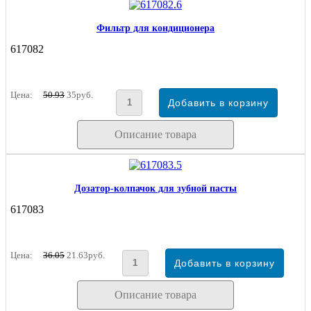
Фильтр для кондиционера
617082
Цена:
50.93
35руб.
Описание товара
Дозатор-колпачок для зубной пасты
617083
Цена:
36.05
21.63руб.
Описание товара