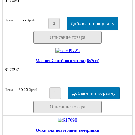
617096
Цена:
9.55
3руб.
Описание товара
Магнит Семейного тепла (6х7см)
617097
Цена:
30.25
5руб.
Описание товара
Очки для новогодней вечеринки