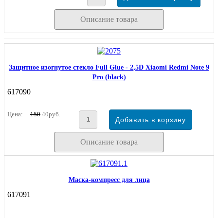
Описание товара
Защитное изогнутое стекло Full Glue - 2,5D Xiaomi Redmi Note 9
Pro (black)
617090
Цена:
150
40руб.
Описание товара
Маска-компресс для лица
617091