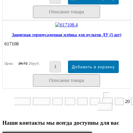
Описание товара
Защитная термоусадочная плёнка для пультов ДУ (5 шт)
617108
Цена:
26.72
20руб.
Описание товара
В
начало
Назад
14
15
16
17
18
...
20
конец
Наши контакты
мы всегда доступны для вас