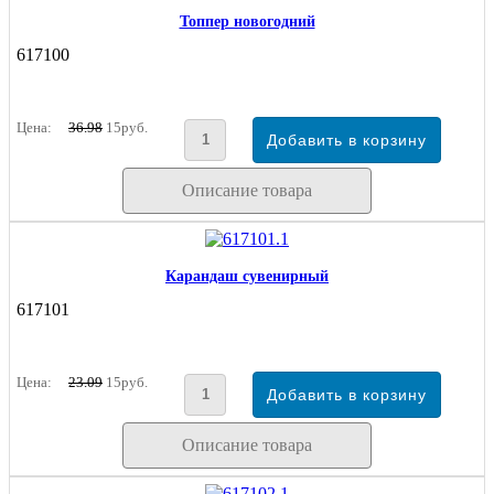
Топпер новогодний
617100
Цена:
36.98
15руб.
Описание товара
Карандаш сувенирный
617101
Цена:
23.09
15руб.
Описание товара