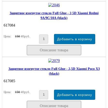
Защитное изогнутое стекло Full Glue - 2,5D Xiaomi Redmi
9A/9C/10A (black)
617084
Цена:
150
40руб.
Описание товара
Защитное изогнутое стекло Full Glue - 2,5D Xiaomi Poco X3
(black)
617085
Цена:
150
40руб.
Описание товара