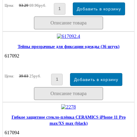
Цена:
93.29
69.96руб.
Описание товара
Тейпы прозрачные для фиксации одежды (36 штук)
617092
Цена:
39.03
25руб.
Описание товара
Гибкое защитное стекло-плёнка CERAMICS iPhone 11 Pro
max/XS max (black)
617094