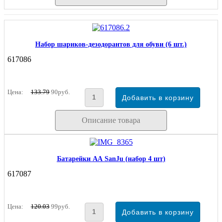
Набор шариков-дезодорантов для обуви (6 шт.)
617086
Цена:
133.79
90руб.
Описание товара
Батарейки АА SanJu (набор 4 шт)
617087
Цена:
120.03
99руб.