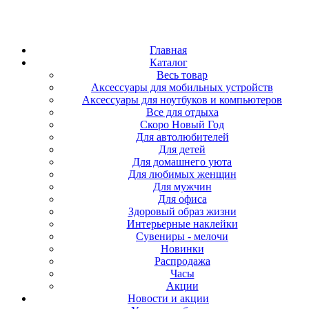
Главная
Каталог
Весь товар
Аксессуары для мобильных устройств
Аксессуары для ноутбуков и компьютеров
Все для отдыха
Скоро Новый Год
Для автолюбителей
Для детей
Для домашнего уюта
Для любимых женщин
Для мужчин
Для офиса
Здоровый образ жизни
Интерьерные наклейки
Сувениры - мелочи
Новинки
Распродажа
Часы
Акции
Новости и акции