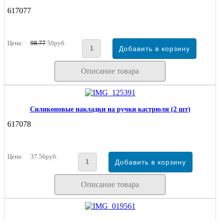
617077
Цена:
98.77
50руб.
Описание товара
Силиконовые накладки на ручки кастрюли (2 шт)
617078
Цена:
37.56руб.
Описание товара