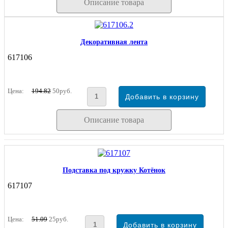
Описание товара
Декоративная лента
617106
Цена:
194.82
50руб.
Описание товара
Подставка под кружку Котёнок
617107
Цена:
51.09
25руб.