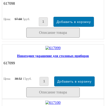
617098
Цена:
97.68
5руб.
Описание товара
Новогоднее украшение для столовых приборов
617099
Цена:
38.52
15руб.
Описание товара