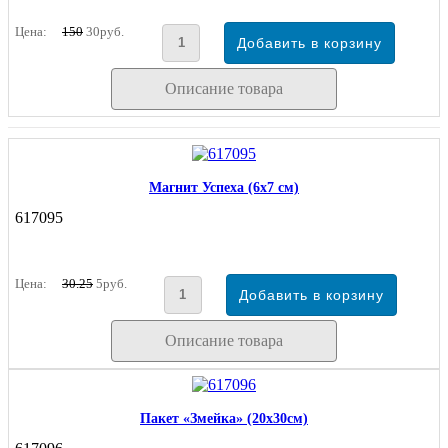
Цена:
150
30руб.
Описание товара
Магнит Успеха (6х7 см)
617095
Цена:
30.25
5руб.
Описание товара
Пакет «Змейка» (20х30см)