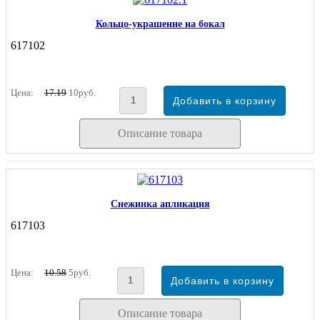
Кольцо-украшение на бокал
617102
Цена:
17.19
10руб.
Описание товара
Снежинка апликация
617103
Цена:
10.58
5руб.
Описание товара