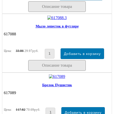
Описание товара
Мыло лепесток в футляре
617088
Цена:
33.86
29.97руб.
Описание товара
Брелок Пушистик
617089
Цена:
117.82
70.69руб.