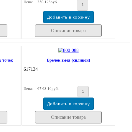
Цена:
350
125руб.
Описание товара
х точек
Брелок змея (силикон)
617134
Цена:
67.63
10руб.
Описание товара