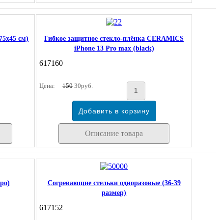
75х45 см)
Гибкое защитное стекло-плёнка CERAMICS
iPhone 13 Pro max (black)
617160
Цена:
150
30руб.
Описание товара
ро)
Согревающие стельки одноразовые (36-39
размер)
617152