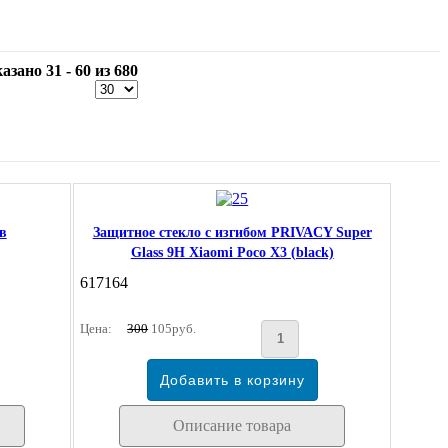
азано 31 - 60 из 680
в
Защитное стекло с изгибом PRIVACY Super
Glass 9H Xiaomi Poco X3 (black)
617164
Цена:
300
105руб.
Описание товара