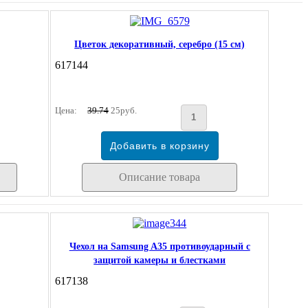
Цветок декоративный, серебро (15 см)
617144
Цена:
39.74
25руб.
Описание товара
Чехол на Samsung A35 противоударный с
защитой камеры и блестками
617138