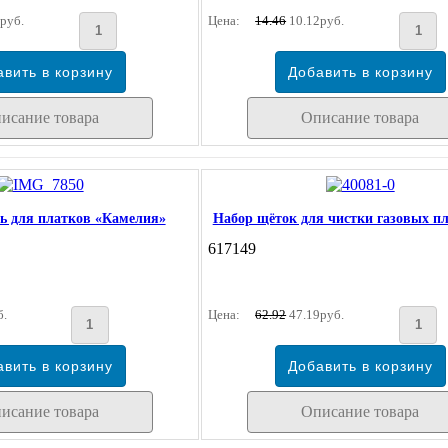
руб.
Цена:
14.46
10.12руб.
исание товара
Описание товара
ь для платков «Камелия»
Набор щёток для чистки газовых пл
617149
б.
Цена:
62.92
47.19руб.
исание товара
Описание товара