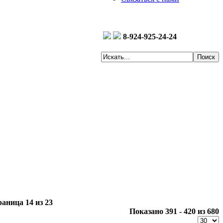
8-924-925-24-24
аница 14 из 23
Показано 391 - 420 из 680