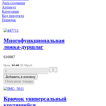
Дата создания
Артикул
Категория
Код продукта
Порядок
Многофункциональная
ложка-дуршлаг
616987
Цена:
67.48
50.56руб.
Описание товара
Крючок универсальный
крутящийся