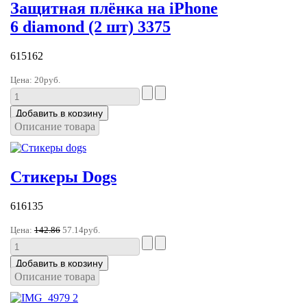
Защитная плёнка на iPhone
6 diamond (2 шт) 3375
615162
Цена:
20руб.
Описание товара
Стикеры Dogs
616135
Цена:
142.86
57.14руб.
Описание товара