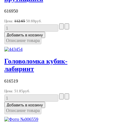
616950
Цена:
112.65
50.69руб.
Описание товара
Головоломка кубик-
лабиринт
616519
Цена:
51.85руб.
Описание товара