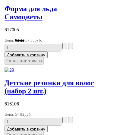
Форма для льда
Самоцветы
617005
Цена:
82.22
57.55руб.
Описание товара
Детские резинки для волос
(набор 2 шт.)
616106
Цена:
57.82руб.
Описание товара