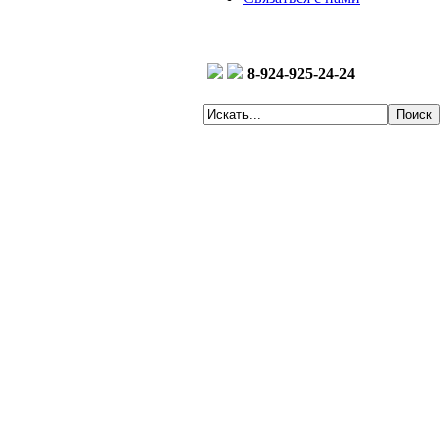
8-924-925-24-24