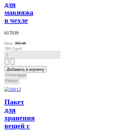
для
макияжа
в чехле
617039
Цена:
385.48
289.11руб.
Описание
товара
Пакет
для
хранения
вещей с