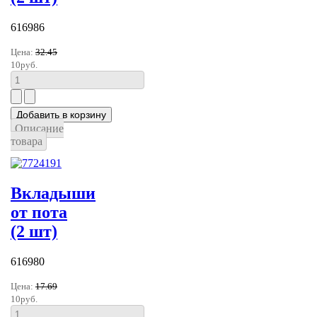
616986
Цена:
32.45
10руб.
Описание
товара
Вкладыши
от пота
(2 шт)
616980
Цена:
17.69
10руб.