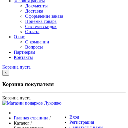
Условия работы
Документы
Доставка
Оформление заказа
Приемка товара
Система скидок
Оплата
О нас
О компании
Вопросы
Партнерам
Контакты
Корзина пуста
×
Корзина покупателя
Корзина пуста
Вход
Главная страница
/
Регистрация
Каталог
/
Связаться с нами