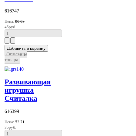
616747
Цена:
90.08
45руб.
Описание
товара
Развивающая
игрушка
Считалка
616399
Цена:
52.71
35руб.