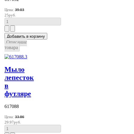
Цена:
39.03
25руб.
Описание
товара
Мыло
лепесток
в
футляре
617088
Цена:
33.86
29.97руб.