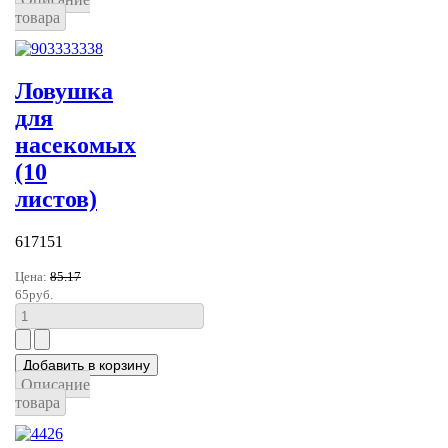
товара
Ловушка
для
насекомых
(10
листов)
617151
Цена:
85.17
65руб.
Описание
товара