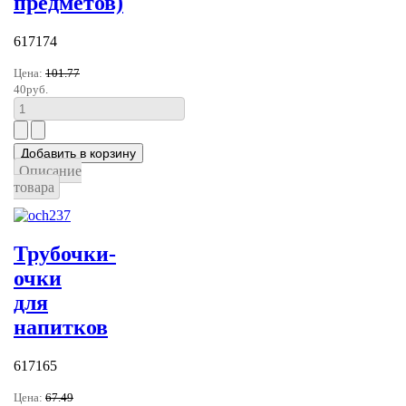
предметов)
617174
Цена:
101.77
40руб.
Описание
товара
Трубочки-
очки
для
напитков
617165
Цена:
67.49