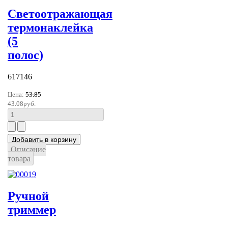
Светоотражающая
термонаклейка
(5
полос)
617146
Цена:
53.85
43.08руб.
Описание
товара
Ручной
триммер