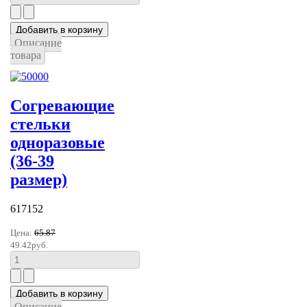
Описание
товара
Согревающие
стельки
одноразовые
(36-39
размер)
617152
Цена:
65.87
49.42руб.
Описание