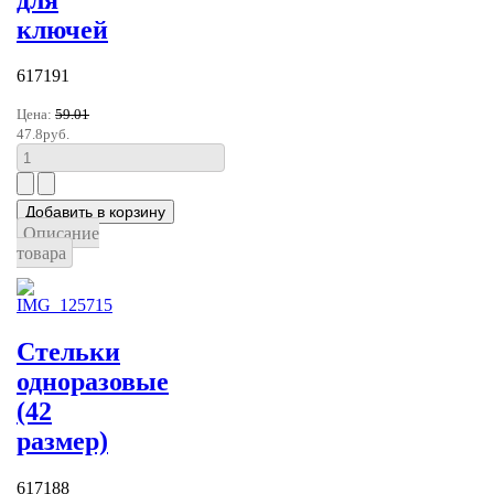
ключей
617191
Цена:
59.01
47.8руб.
Описание
товара
Стельки
одноразовые
(42
размер)
617188