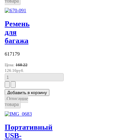
товара
Ремень
для
багажа
617179
Цена:
168.22
126.16руб.
Описание
товара
Портативный
USB-