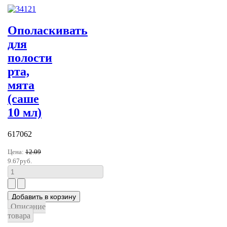
Ополаскивать
для
полости
рта,
мята
(саше
10 мл)
617062
Цена:
12.09
9.67руб.
Описание
товара