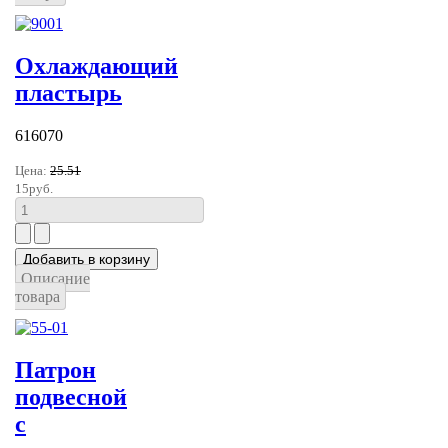
Охлаждающий
пластырь
616070
Цена:
25.51
15руб.
Описание
товара
Патрон
подвесной
с