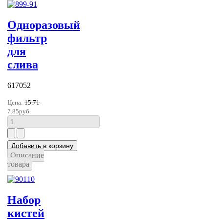
Одноразовый
фильтр
для
слива
617052
Цена:
15.71
7.85руб.
Описание
товара
Набор
кистей