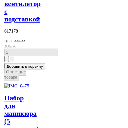
вентилятор
с
подставкой
617178
Цена:
375.22
260руб.
Описание
товара
Набор
для
маникюра
(5