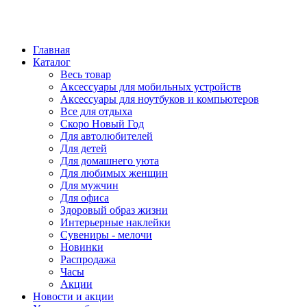
Главная
Каталог
Весь товар
Аксессуары для мобильных устройств
Аксессуары для ноутбуков и компьютеров
Все для отдыха
Скоро Новый Год
Для автолюбителей
Для детей
Для домашнего уюта
Для любимых женщин
Для мужчин
Для офиса
Здоровый образ жизни
Интерьерные наклейки
Сувениры - мелочи
Новинки
Распродажа
Часы
Акции
Новости и акции