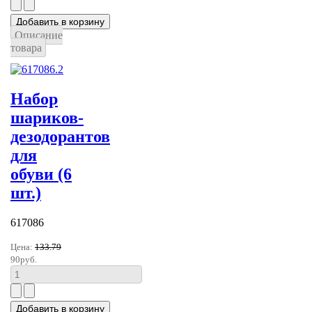
Описание
товара
Набор
шариков-
дезодорантов
для
обуви (6
шт.)
617086
Цена:
133.79
90руб.