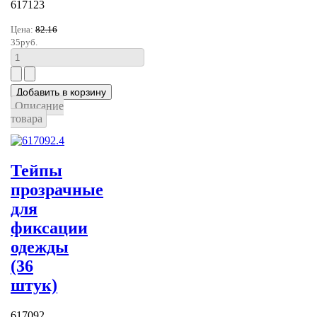
617123
Цена:
82.16
35руб.
Описание
товара
Тейпы
прозрачные
для
фиксации
одежды
(36
штук)
617092