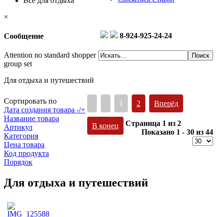
Все для отдыха
×
8-924-925-24-24
Сообщение
Attention no standard shopper
group set
Для отдыха и путешествий
Сортировать по
1
2
Вперёд
Дата создания товара -/+
Название товара
Страница 1 из 2
В конец
Артикул
Показано 1 - 30 из 44
Категория
Цена товара
Код продукта
Порядок
Для отдыха и путешествий