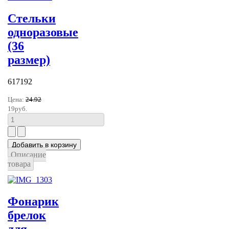
Стельки
одноразовые
(36
размер)
617192
Цена:
24.92
19руб.
Описание
товара
Фонарик
брелок
для