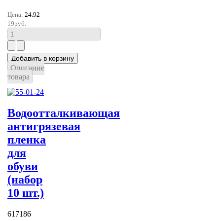
Цена:
24.92
19руб.
Описание
товара
Водоотталкивающая
антигрязевая
пленка
для
обуви
(набор
10 шт.)
617186