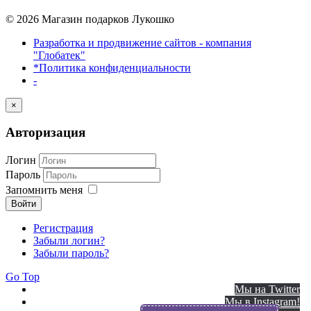
© 2026 Магазин подарков Лукошко
Разработка и продвижение сайтов - компания
"Глобатек"
*Политика конфиденциальности
-
×
Авторизация
Логин
Пароль
Запомнить меня
Войти
Регистрация
Забыли логин?
Забыли пароль?
Go Top
Мы на Twitter
Мы в Instagram!