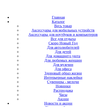
Главная
Каталог
Весь товар
Аксессуары для мобильных устройств
Аксессуары для ноутбуков и компьютеров
Все для отдыха
Скоро Новый Год
Для автолюбителей
Для детей
Для домашнего уюта
Для любимых женщин
Для мужчин
Для офиса
Здоровый образ жизни
Интерьерные наклейки
Сувениры - мелочи
Новинки
Распродажа
Часы
Акции
Новости и акции