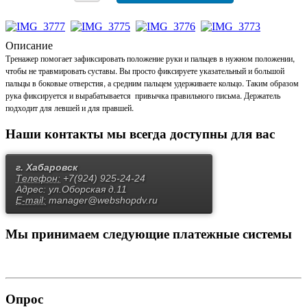
Описание
Тренажер помогает зафиксировать положение руки и пальцев в нужном положении,
чтобы не травмировать суставы. Вы просто фиксируете указательный и большой
пальцы в боковые отверстия, а средним пальцем удерживаете кольцо. Таким образом
рука фиксируется и вырабатывается
привычка правильного письма. Держатель
подходит для левшей и для правшей.
Наши контакты
мы всегда доступны для вас
г. Хабаровск
Телефон:
+7(924) 925-24-24
Адрес:
ул.Оборская д.11
E-mail:
manager@webshopdv.ru
Мы принимаем
следующие платежные системы
Опрос