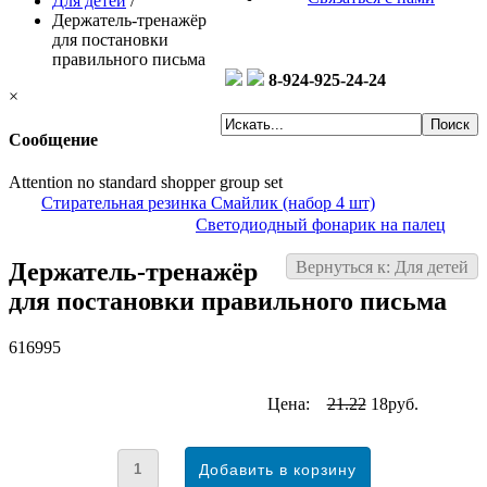
Для детей
/
Держатель-тренажёр
для постановки
правильного письма
8-924-925-24-24
×
Сообщение
Attention no standard shopper group set
Стирательная резинка Смайлик (набор 4 шт)
Светодиодный фонарик на палец
Держатель-тренажёр
Вернуться к: Для детей
для постановки правильного письма
616995
Цена:
21.22
18руб.