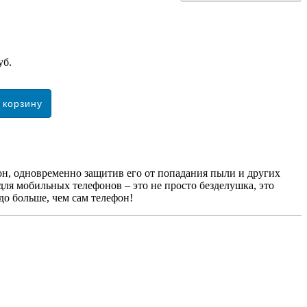
уб.
он, одновременно защитив его от попадания пыли и других
для мобильных телефонов – это не просто безделушка, это
до больше, чем сам телефон!