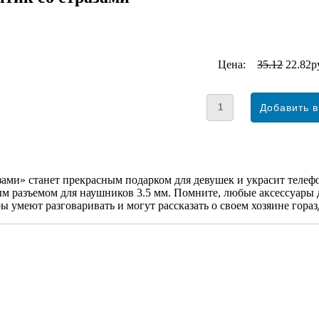
Цена:
35.12
22.82р
зами» станет прекрасным подарком для девушек и украсит телеф
ым разъемом для наушников 3.5 мм. Помните, любые аксессуары 
 умеют разговаривать и могут рассказать о своем хозяине гораз