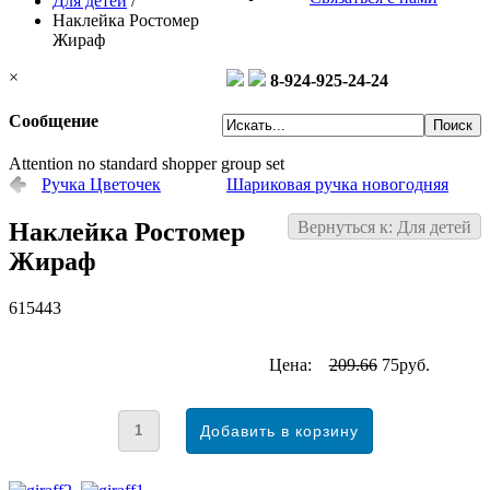
Для детей
/
Наклейка Ростомер
Жираф
×
8-924-925-24-24
Сообщение
Attention no standard shopper group set
Ручка Цветочек
Шариковая ручка новогодняя
Наклейка Ростомер
Вернуться к: Для детей
Жираф
615443
Цена:
209.66
75руб.