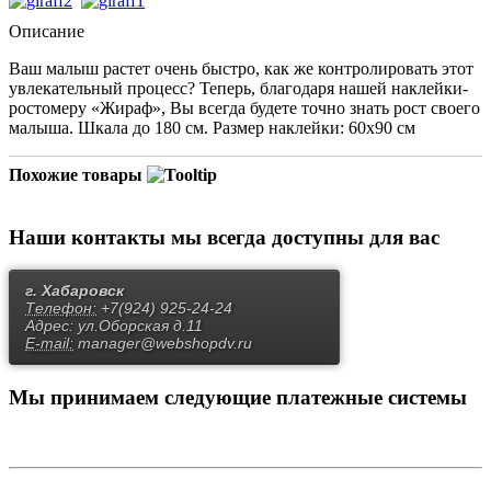
Описание
Ваш малыш растет очень быстро, как же контролировать этот
увлекательный процесс? Теперь, благодаря нашей наклейки-
ростомеру «Жираф», Вы всегда будете точно знать рост своего
малыша. Шкала до 180 см. Размер наклейки: 60х90 см
Похожие товары
Наши контакты
мы всегда доступны для вас
г. Хабаровск
Телефон:
+7(924) 925-24-24
Адрес:
ул.Оборская д.11
E-mail:
manager@webshopdv.ru
Мы принимаем
следующие платежные системы