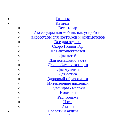
Главная
Каталог
Весь товар
Аксессуары для мобильных устройств
Аксессуары для ноутбуков и компьютеров
Все для отдыха
Скоро Новый Год
Для автолюбителей
Для детей
Для домашнего уюта
Для любимых женщин
Для мужчин
Для офиса
Здоровый образ жизни
Интерьерные наклейки
Сувениры - мелочи
Новинки
Распродажа
Часы
Акции
Новости и акции