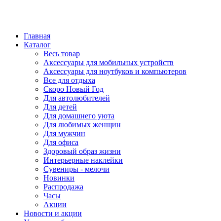
Главная
Каталог
Весь товар
Аксессуары для мобильных устройств
Аксессуары для ноутбуков и компьютеров
Все для отдыха
Скоро Новый Год
Для автолюбителей
Для детей
Для домашнего уюта
Для любимых женщин
Для мужчин
Для офиса
Здоровый образ жизни
Интерьерные наклейки
Сувениры - мелочи
Новинки
Распродажа
Часы
Акции
Новости и акции