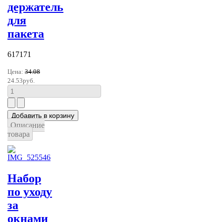
держатель
для
пакета
617171
Цена:
34.08
24.53руб.
Описание
товара
Набор
по уходу
за
окнами