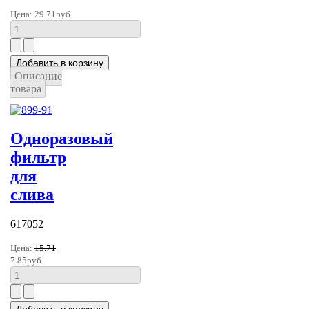
Цена:
29.71руб.
Описание
товара
Одноразовый
фильтр
для
слива
617052
Цена:
15.71
7.85руб.