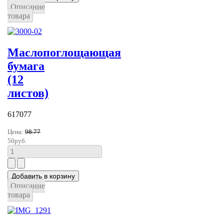
Описание
товара
Маслопоглощающая
бумага
(12
листов)
617077
Цена:
98.77
50руб.
Описание
товара