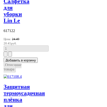
Салфетка
для
уборки
Lin Le
617122
Цена:
24.49
20.41руб.
Описание
товара
Защитная
термоусадочная
плёнка
для