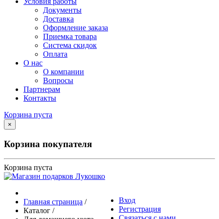
Условия работы
Документы
Доставка
Оформление заказа
Приемка товара
Система скидок
Оплата
О нас
О компании
Вопросы
Партнерам
Контакты
Корзина пуста
×
Корзина покупателя
Корзина пуста
Вход
Главная страница
/
Регистрация
Каталог
/
Связаться с нами