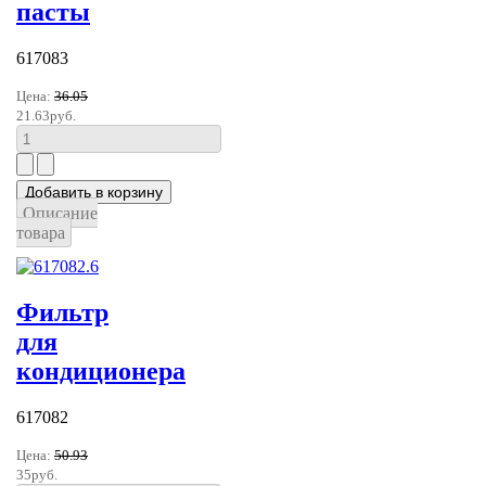
пасты
617083
Цена:
36.05
21.63руб.
Описание
товара
Фильтр
для
кондиционера
617082
Цена:
50.93
35руб.