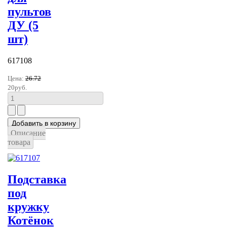
пультов
ДУ (5
шт)
617108
Цена:
26.72
20руб.
Описание
товара
Подставка
под
кружку
Котёнок