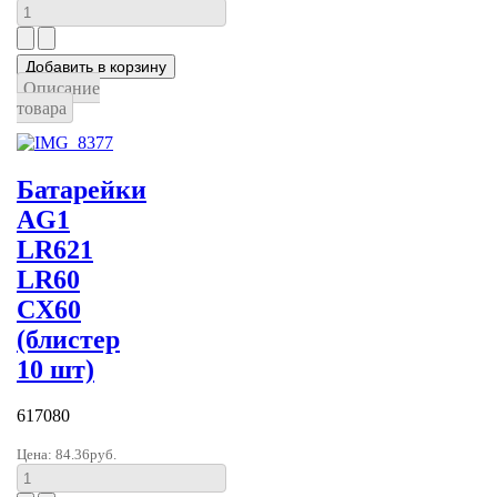
Описание
товара
Батарейки
AG1
LR621
LR60
CX60
(блистер
10 шт)
617080
Цена:
84.36руб.