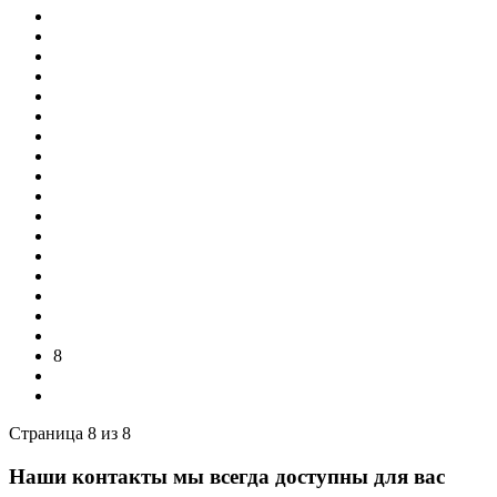
Назад
1
2
3
...
5
6
7
8
Страница 8 из 8
Наши контакты
мы всегда доступны для вас