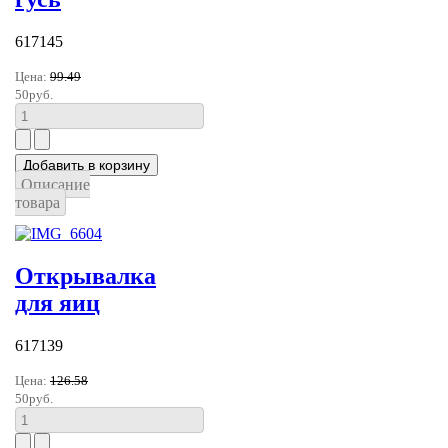
617145
Цена:
99.49
50руб.
Описание
товара
Открывалка
для яиц
617139
Цена:
126.58
50руб.