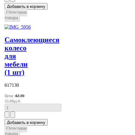
Описание
товара
Самоклеющиеся
колесо
для
мебели
(1 шт)
617130
Цена:
42.36
33.88руб.
Описание
товара