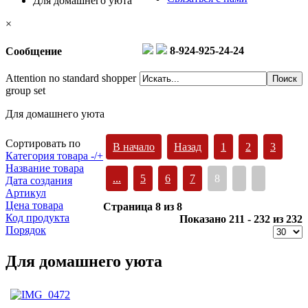
Для домашнего уюта
×
8-924-925-24-24
Сообщение
Attention no standard shopper
group set
Для домашнего уюта
Сортировать по
В начало
Назад
1
2
3
Категория товара -/+
Название товара
...
5
6
7
8
Дата создания
Артикул
Цена товара
Страница 8 из 8
Код продукта
Показано 211 - 232 из 232
Порядок
Для домашнего уюта