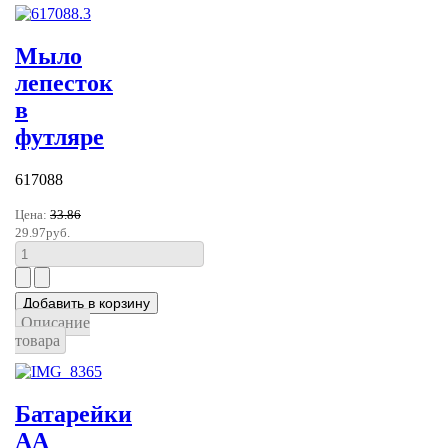
Мыло
лепесток
в
футляре
617088
Цена:
33.86
29.97руб.
Описание
товара
Батарейки
АА