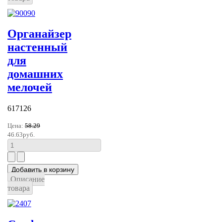
Органайзер
настенный
для
домашних
мелочей
617126
Цена:
58.29
46.63руб.
Описание
товара