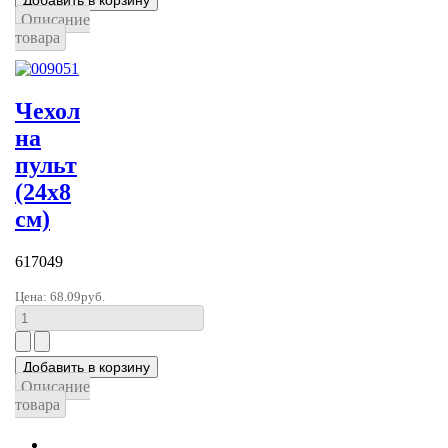
Описание
товара
Чехол
на
пульт
(24х8
см)
617049
Цена:
68.09руб.
Описание
товара
В начало