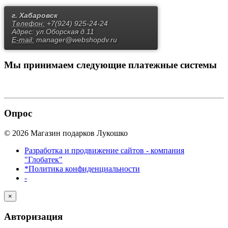
г. Хабаровск
Телефон:
+7(924) 925-24-24
Адрес:
ул.Оборская д.11
E-mail:
manager@webshopdv.ru
Мы принимаем
следующие платежные системы
Опрос
© 2026 Магазин подарков Лукошко
Разработка и продвижение сайтов - компания
"Глобатек"
*Политика конфиденциальности
-
×
Авторизация