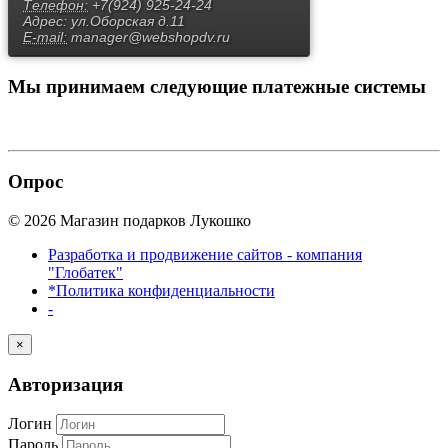
Телефон:
+7(924) 925-24-24
Адрес:
ул.Оборская д.11
E-mail:
manager@webshopdv.ru
Мы принимаем
следующие платежные системы
Опрос
© 2026 Магазин подарков Лукошко
Разработка и продвижение сайтов - компания
"Глобатек"
*Политика конфиденциальности
-
×
Авторизация
Логин
Пароль