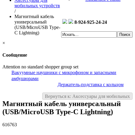
Аксессуары для
мобильных устройств
/
Магнитный кабель
универсальный
8-924-925-24-24
(USB/MicroUSB Type-
C Lightning)
×
Сообщение
Attention no standard shopper group set
Вакуумные наушники с микрофоном и запасными
амбушюрами
Держатель-подставка с кольцом
Вернуться к: Аксессуары для мобильных
Магнитный кабель универсальный
(USB/MicroUSB Type-C Lightning)
616763