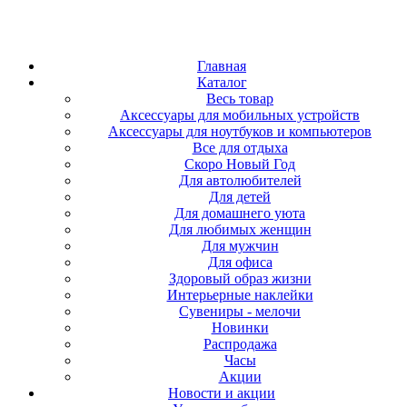
Главная
Каталог
Весь товар
Аксессуары для мобильных устройств
Аксессуары для ноутбуков и компьютеров
Все для отдыха
Скоро Новый Год
Для автолюбителей
Для детей
Для домашнего уюта
Для любимых женщин
Для мужчин
Для офиса
Здоровый образ жизни
Интерьерные наклейки
Сувениры - мелочи
Новинки
Распродажа
Часы
Акции
Новости и акции