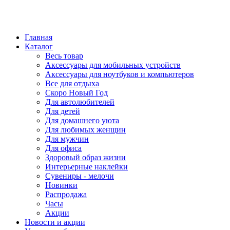
Главная
Каталог
Весь товар
Аксессуары для мобильных устройств
Аксессуары для ноутбуков и компьютеров
Все для отдыха
Скоро Новый Год
Для автолюбителей
Для детей
Для домашнего уюта
Для любимых женщин
Для мужчин
Для офиса
Здоровый образ жизни
Интерьерные наклейки
Сувениры - мелочи
Новинки
Распродажа
Часы
Акции
Новости и акции