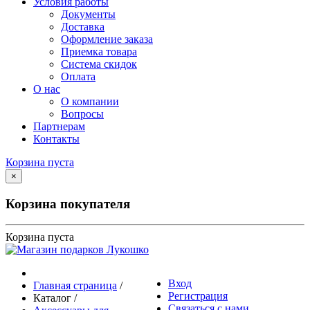
Условия работы
Документы
Доставка
Оформление заказа
Приемка товара
Система скидок
Оплата
О нас
О компании
Вопросы
Партнерам
Контакты
Корзина пуста
×
Корзина покупателя
Корзина пуста
Вход
Главная страница
/
Регистрация
Каталог
/
Связаться с нами