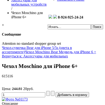
Аксессуары для
мобильных устройств
/
Чехол Moschino для
iPhone 6+
8-924-925-24-24
×
Сообщение
Attention no standard shopper group set
Чехол-сумочка Bear для iPhone 5/5s (цвета в
ассортименте)
Чехол Moschino Bear Медведь для iPhone 6 +
Вернуться к: Аксессуары для мобильных
Чехол Moschino для iPhone 6+
615116
Цена:
244.81
20руб.
Описание