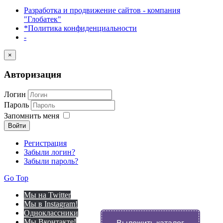
Разработка и продвижение сайтов - компания
"Глобатек"
*Политика конфиденциальности
-
×
Авторизация
Логин
Пароль
Запомнить меня
Войти
Регистрация
Забыли логин?
Забыли пароль?
Go Top
Мы на Twitter
Мы в Instagram!
Одноклассники
Выложить каталог
Мы Вконтакте!