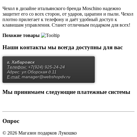
Чехол в дизайне итальянского бренда Moschino надежно
защитит его со всех сторон, от ударов, царапин и пыли. Чехол
плотно прилегает к телефону и даёт удобный доступ к
клавишам управления. Станет отличным подарком для всех!
Похожие товары
Наши контакты
мы всегда доступны для вас
г. Хабаровск
Телефон:
+7(924) 925-24-24
Адрес:
ул.Оборская д.11
E-mail:
manager@webshopdv.ru
Мы принимаем
следующие платежные системы
Опрос
© 2026 Магазин подарков Лукошко