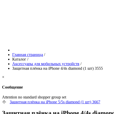
Главная страница
/
Каталог
/
Аксессуары для мобильных устройств
/
Защитная плёнка на iPhone 4/4s diamond (1 шт) 3555
×
Сообщение
Attention no standard shopper group set
Защитная плёнка на iPhone 5/5s diamond (1 шт) 3667
Защитная плёнка на iPhone 4/4s diamond