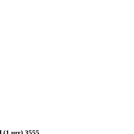
 (1 шт) 3555