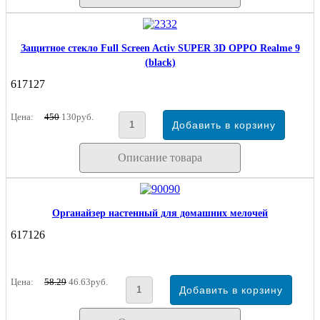
Защитное стекло Full Screen Activ SUPER 3D OPPO Realme 9
(black)
617127
Цена:
450
130руб.
Описание товара
Органайзер настенный для домашних мелочей
617126
Цена:
58.29
46.63руб.