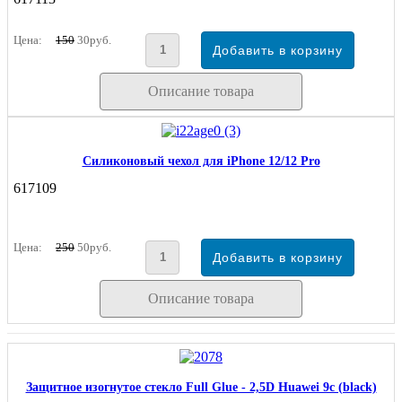
Цена:
150
30руб.
Описание товара
Силиконовый чехол для iPhone 12/12 Pro
617109
Цена:
250
50руб.
Описание товара
Защитное изогнутое стекло Full Glue - 2,5D Huawei 9c (black)