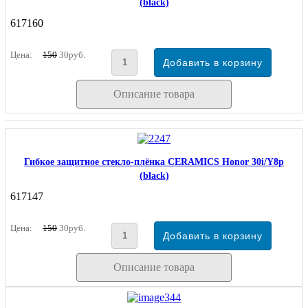
(black)
617160
Цена:
150
30руб.
Описание товара
Гибкое защитное стекло-плёнка CERAMICS Honor 30i/Y8p
(black)
617147
Цена:
150
30руб.
Описание товара