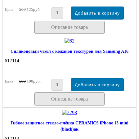
Цена:
500
125руб.
Описание товара
Силиконовый чехол с кожаной текстурой для Samsung A16
617114
Цена:
500
100руб.
Описание товара
Гибкое защитное стекло-плёнка CERAMICS iPhone 13 mini
(black)ак
617113