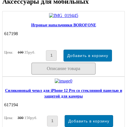
Аксессуары для мобильных
Игровые напальчники BOROFONE
617198
Цена:
100
35руб.
Описание товара
Силиконовый чехол для iPhone 12 Pro со стеклянной панелью и
защитой для камеры
617194
Цена:
300
150руб.