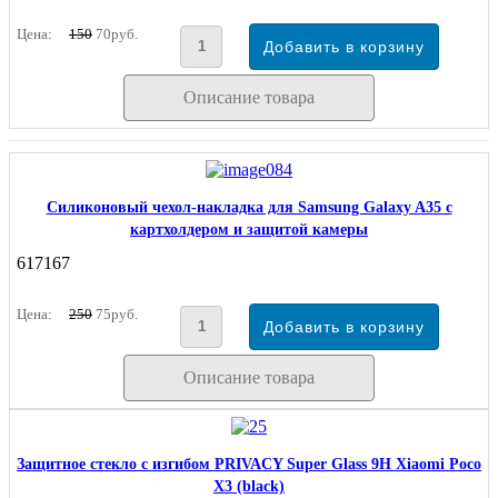
Цена:
150
70руб.
Описание товара
Силиконовый чехол-накладка для Samsung Galaxy A35 с
картхолдером и защитой камеры
617167
Цена:
250
75руб.
Описание товара
Защитное стекло с изгибом PRIVACY Super Glass 9H Xiaomi Poco
X3 (black)