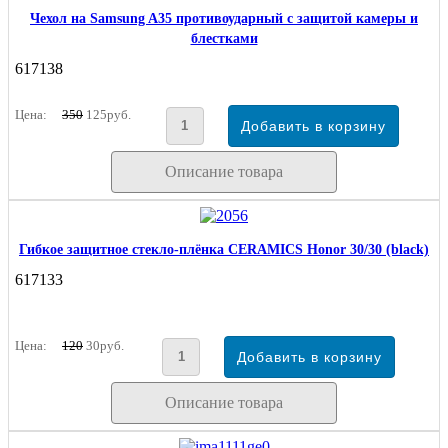
Чехол на Samsung A35 противоударный с защитой камеры и
блестками
617138
Цена:
350
125руб.
Описание товара
Гибкое защитное стекло-плёнка CERAMICS Honor 30/30 (black)
617133
Цена:
120
30руб.
Описание товара