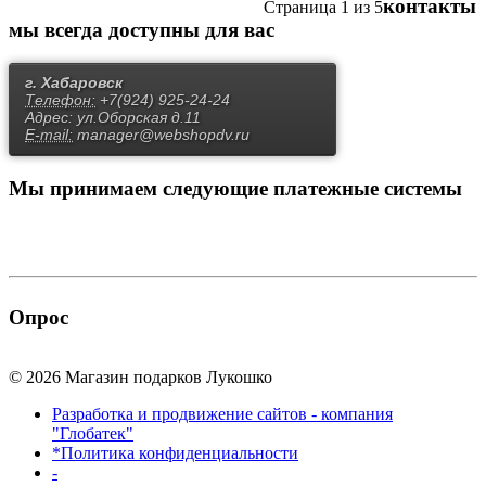
контакты
Страница 1 из 5
мы всегда доступны для вас
г. Хабаровск
Телефон:
+7(924) 925-24-24
Адрес:
ул.Оборская д.11
E-mail:
manager@webshopdv.ru
Мы принимаем
следующие платежные системы
Опрос
© 2026 Магазин подарков Лукошко
Разработка и продвижение сайтов - компания
"Глобатек"
*Политика конфиденциальности
-