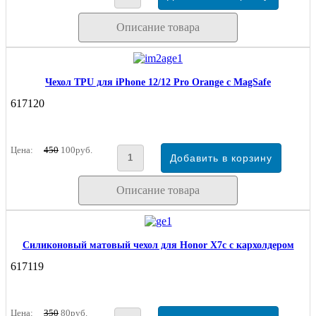
Описание товара
Чехол TPU для iPhone 12/12 Pro Orange с MagSafe
617120
Цена:
450
100руб.
Описание товара
Силиконовый матовый чехол для Honor X7c с кархолдером
617119
Цена:
350
80руб.