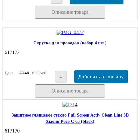
Описание товара
Скрутка для проводов (набор 4 шт.)
617172
Цена:
20.48
16.38руб.
Описание товара
Защитное глянцевое стекло Full Screen Activ Clean Line 3D
Xiaomi Poco C 65 (black)
617170