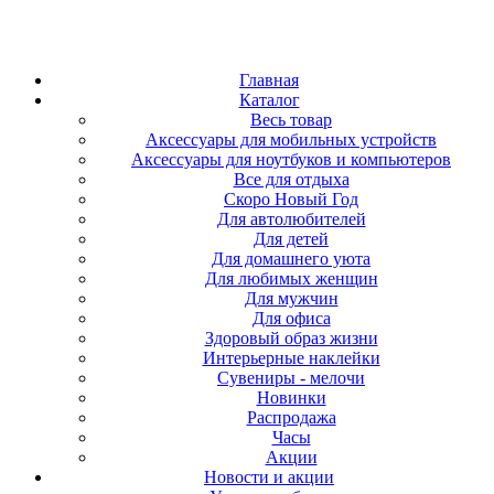
Главная
Каталог
Весь товар
Аксессуары для мобильных устройств
Аксессуары для ноутбуков и компьютеров
Все для отдыха
Скоро Новый Год
Для автолюбителей
Для детей
Для домашнего уюта
Для любимых женщин
Для мужчин
Для офиса
Здоровый образ жизни
Интерьерные наклейки
Сувениры - мелочи
Новинки
Распродажа
Часы
Акции
Новости и акции