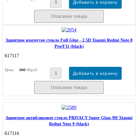
Описание товара
Защитное изогнутое стекло Full Glue - 2,5D Xiaomi Redmi Note 8
Pro/F11 (black)
617117
Цена:
300
40руб.
Описание товара
Защитное антибликовое стекло PRIVACY Super Glass 9H Xiaomi
Redmi Note 9 (black)
617116