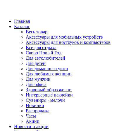
Главная
Каталог
Весь товар
Аксессуары для мобильных устройств
Аксессуары для ноутбуков и компьютеров
Все для отдыха
Скоро Новый Год
Для автолюбителей
Для детей
Для домашнего уюта
Для любимых женщин
Для мужчин
Для офиса
Здоровый образ жизни
Интерьерные наклейки
Сувениры - мелочи
Новинки
Распродажа
Часы
Акции
Новости и акции