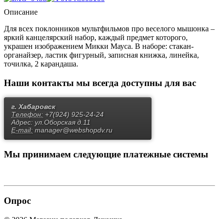
Описание
Для всех поклонников мультфильмов про веселого мышонка –
яркий канцелярский набор, каждый предмет которого,
украшен изображением Микки Мауса. В наборе: стакан-
органайзер, ластик фигурный, записная книжка, линейка,
точилка, 2 карандаша.
Наши контакты
мы всегда доступны для вас
г. Хабаровск
Телефон:
+7(924) 925-24-24
Адрес:
ул.Оборская д.11
E-mail:
manager@webshopdv.ru
Мы принимаем
следующие платежные системы
Опрос