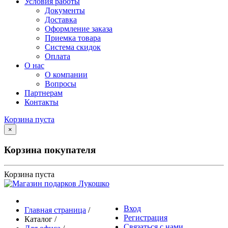
Условия работы
Документы
Доставка
Оформление заказа
Приемка товара
Система скидок
Оплата
О нас
О компании
Вопросы
Партнерам
Контакты
Корзина пуста
×
Корзина покупателя
Корзина пуста
Вход
Главная страница
/
Регистрация
Каталог
/
Связаться с нами