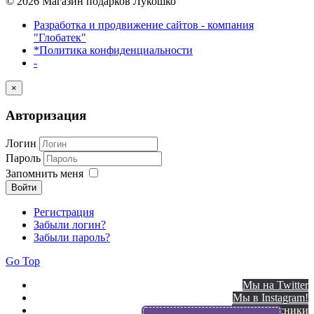
© 2026 Магазин подарков Лукошко
Разработка и продвижение сайтов - компания
"Глобатек"
*Политика конфиденциальности
-
×
Авторизация
Логин
Пароль
Запомнить меня
Войти
Регистрация
Забыли логин?
Забыли пароль?
Go Top
Мы на Twitter
Мы в Instagram!
Одноклассники