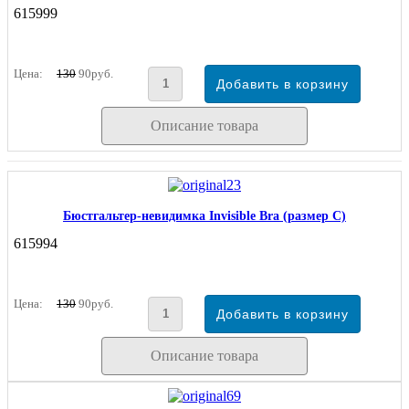
615999
Цена:
130
90руб.
Описание товара
Бюстгальтер-невидимка Invisible Bra (размер C)
615994
Цена:
130
90руб.
Описание товара