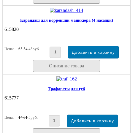
Карандаш для коррекции маникюра (4 насадки)
615820
Цена:
65.54
45руб.
Описание товара
Трафареты для губ
615777
Цена:
14.61
5руб.