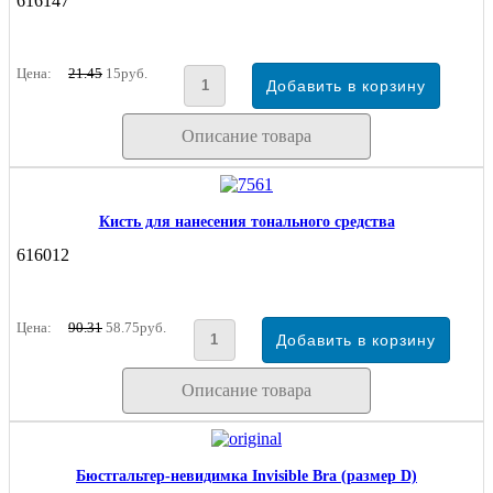
616147
Цена:
21.45
15руб.
Описание товара
Кисть для нанесения тонального средства
616012
Цена:
90.31
58.75руб.
Описание товара
Бюстгальтер-невидимка Invisible Bra (размер D)