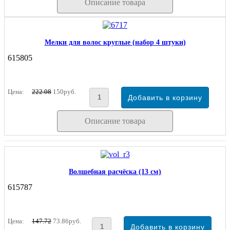
Описание товара
Мелки для волос круглые (набор 4 штуки)
615805
Цена:
222.08
150руб.
Описание товара
Волшебная расчёска (13 см)
615787
Цена:
147.72
73.86руб.