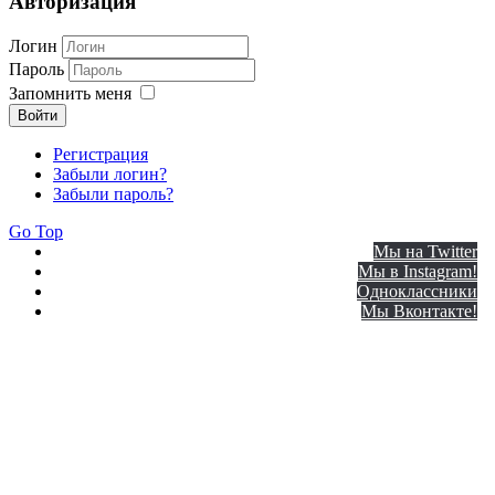
Авторизация
Логин
Пароль
Запомнить меня
Войти
Регистрация
Забыли логин?
Забыли пароль?
Go Top
Мы на Twitter
Мы в Instagram!
Одноклассники
Мы Вконтакте!