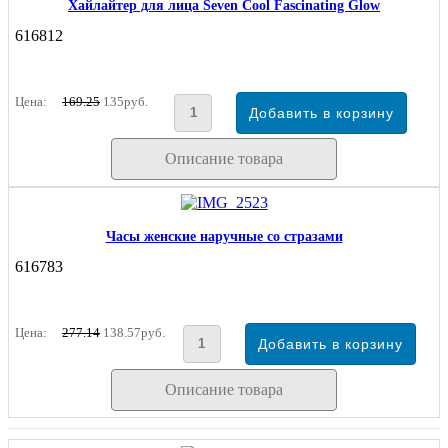
Хайлайтер для лица Seven Cool Fascinating Glow
616812
Цена:
169.25
135руб.
Описание товара
Часы женские наручные со стразами
616783
Цена:
277.14
138.57руб.
Описание товара