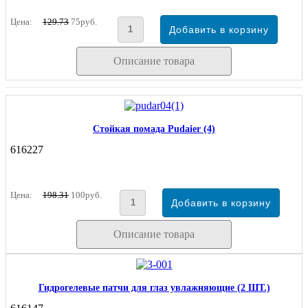
Цена:
129.73
75руб.
Описание товара
Стойкая помада Pudaier (4)
616227
Цена:
198.31
100руб.
Описание товара
Гидрогелевые патчи для глаз увлажняющие (2 ШТ.)