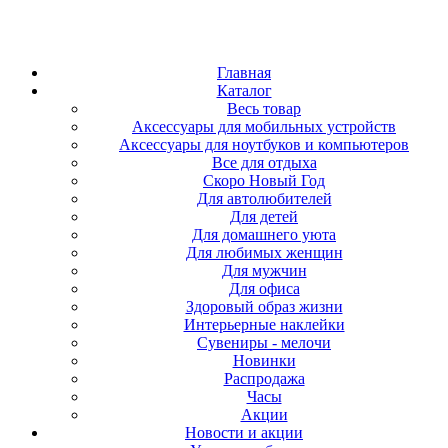
Главная
Каталог
Весь товар
Аксессуары для мобильных устройств
Аксессуары для ноутбуков и компьютеров
Все для отдыха
Скоро Новый Год
Для автолюбителей
Для детей
Для домашнего уюта
Для любимых женщин
Для мужчин
Для офиса
Здоровый образ жизни
Интерьерные наклейки
Сувениры - мелочи
Новинки
Распродажа
Часы
Акции
Новости и акции