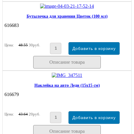
Бутылочка для хранения Цветок (100 мл)
616683
Цена:
48.55
30руб.
Описание товара
Наклейка на авто Леди (15х15 см)
616679
Цена:
43.64
20руб.
Описание товара