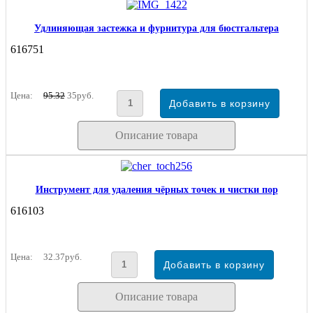
Удлиняющая застежка и фурнитура для бюстгальтера
616751
Цена:
95.32
35руб.
Описание товара
Инструмент для удаления чёрных точек и чистки пор
616103
Цена:
32.37руб.
Описание товара