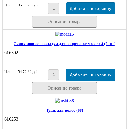
Цена:
95.33
25руб.
Описание товара
Силиконовые накладки для защиты от мозолей (2 шт)
616392
Цена:
54.72
30руб.
Описание товара
Тушь для волос (08)
616253