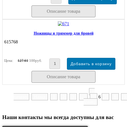
Описание товара
Ножницы и триммер для бровей
615768
Цена:
127.61
100руб.
Описание товара
В
начало
Назад
1
2
3
...
5
6
7
8
9
конец
Наши контакты
мы всегда доступны для вас