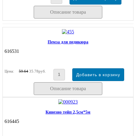
Описание товара
Пемза для педикюра
616531
Цена:
59.64
35.78руб.
Описание товара
Кинезио тейп 2,5см*5м
616445