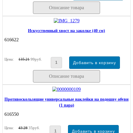
Описание товара
Искусственный хвост на заколке (40 см)
616622
Цена:
135.21
99руб.
Описание товара
Противоскользящие универсальные наклейки на подошву обуви
(1 пара)
616550
Цена:
43.28
35руб.