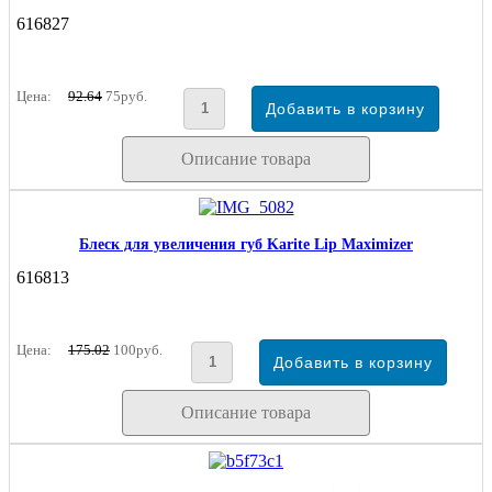
616827
Цена:
92.64
75руб.
Описание товара
Блеск для увеличения губ Karite Lip Maximizer
616813
Цена:
175.02
100руб.
Описание товара