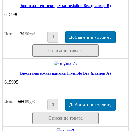
Бюстгальтер-невидимка Invisible Bra (размер В)
615996
Цена:
130
90руб.
Описание товара
Бюстгальтер-невидимка Invisible Bra (размер А)
615995
Цена:
130
90руб.
Описание товара