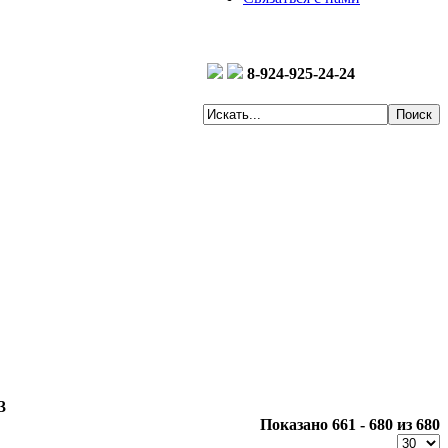
8-924-925-24-24
3
Показано 661 - 680 из 680