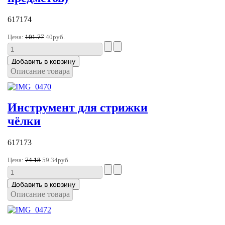
617174
Цена:
101.77
40руб.
Описание товара
Инструмент для стрижки
чёлки
617173
Цена:
74.18
59.34руб.
Описание товара