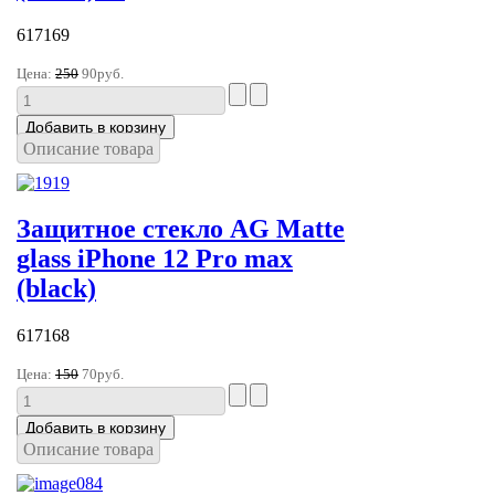
617169
Цена:
250
90руб.
Описание товара
Защитное стекло AG Matte
glass iPhone 12 Pro max
(black)
617168
Цена:
150
70руб.
Описание товара