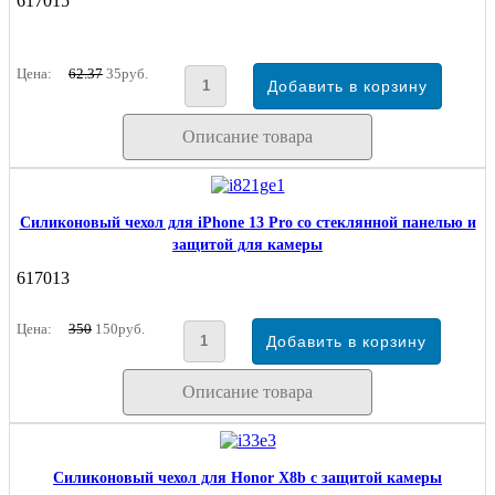
617015
Цена:
62.37
35руб.
Описание товара
Силиконовый чехол для iPhone 13 Pro со стеклянной панелью и
защитой для камеры
617013
Цена:
350
150руб.
Описание товара
Силиконовый чехол для Honor X8b с защитой камеры