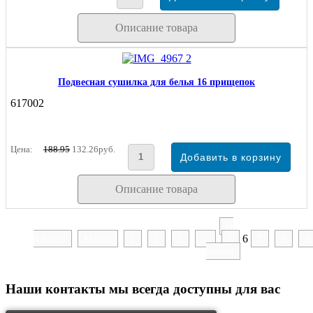
Описание товара
Подвесная сушилка для белья 16 прищепок
617002
Цена:
188.95
132.26руб.
Описание товара
В
начало
Назад
1
2
3
...
5
6
7
8
9
конец
Наши контакты
мы всегда доступны для вас