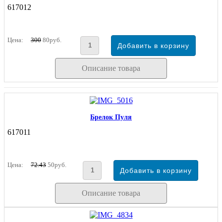
617012
Цена:
300
80руб.
Описание товара
Брелок Пуля
617011
Цена:
72.43
50руб.
Описание товара