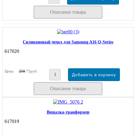
Описание товара
Силиконовый чехол для Samsung A16 Q-Series
617020
Цена:
250
75руб.
Описание товара
Вешалка-транформер
617019