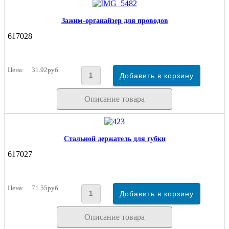
Зажим-органайзер для проводов
617028
Цена:
31.92руб.
Описание товара
Стальной держатель для губки
617027
Цена:
71.55руб.
Описание товара