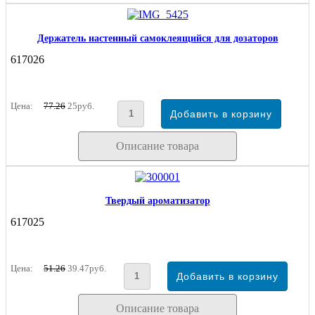
Держатель настенный самоклеящийся для дозаторов
617026
Цена:
77.26
25руб.
Описание товара
Твердый ароматизатор
617025
Цена:
51.26
39.47руб.
Описание товара