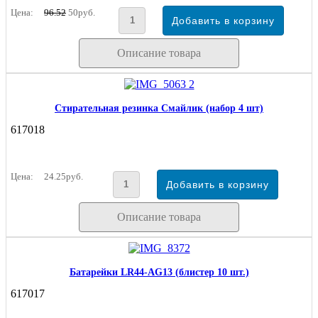
Цена:
96.52
50руб.
Описание товара
Стирательная резинка Смайлик (набор 4 шт)
617018
Цена:
24.25руб.
Описание товара
Батарейки LR44-AG13 (блистер 10 шт.)
617017