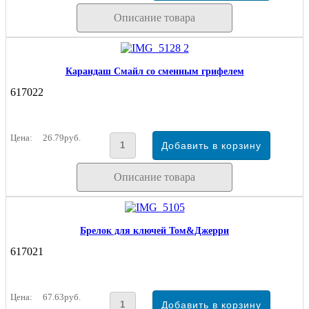
Описание товара
Карандаш Смайл со сменным грифелем
617022
Цена:
26.79руб.
Описание товара
Брелок для ключей Том&Джерри
617021
Цена:
67.63руб.