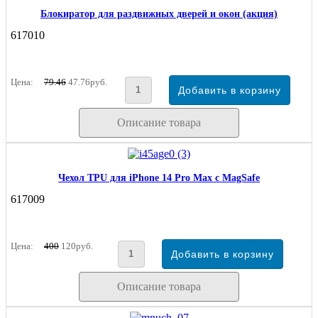
Блокиратор для раздвижных дверей и окон (акция)
617010
Цена:
79.46
47.76руб.
Описание товара
Чехол TPU для iPhone 14 Pro Max с MagSafe
617009
Цена:
400
120руб.
Описание товара