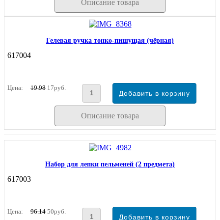
Описание товара
Гелевая ручка тонко-пишущая (чёрная)
617004
Цена:
19.98
17руб.
Описание товара
Набор для лепки пельменей (2 предмета)
617003
Цена:
96.14
50руб.