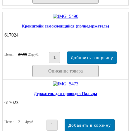
Кронштейн самоклеящийся (полкодержатель)
617024
Цена:
37.08
25руб.
Описание товара
Держатель для проводов Пальцы
617023
Цена:
21.14руб.