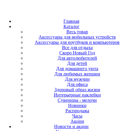
Главная
Каталог
Весь товар
Аксессуары для мобильных устройств
Аксессуары для ноутбуков и компьютеров
Все для отдыха
Скоро Новый Год
Для автолюбителей
Для детей
Для домашнего уюта
Для любимых женщин
Для мужчин
Для офиса
Здоровый образ жизни
Интерьерные наклейки
Сувениры - мелочи
Новинки
Распродажа
Часы
Акции
Новости и акции