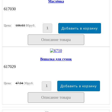
Маслёнка
617030
Цена:
106.03
80руб.
Описание товара
Вешалка для сумок
617029
Цена:
47.94
30руб.
Описание товара