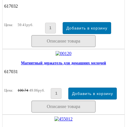
617032
Цена:
59.41руб.
Описание товара
Магнитный держатель для домашних мелочей
617031
Цена:
100.74
49.06руб.
Описание товара