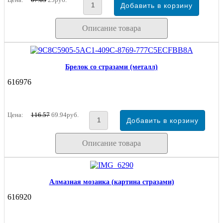
Описание товара
Брелок со стразами (металл)
616976
Цена:
116.57
69.94руб.
Описание товара
Алмазная мозаика (картина стразами)
616920