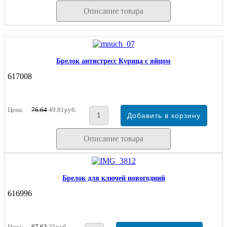
Описание товара
Брелок антистресс Курица с яйцом
617008
Цена:
76.64
49.81руб.
Описание товара
Брелок для ключей новогодний
616996
Цена:
67.63
25руб.