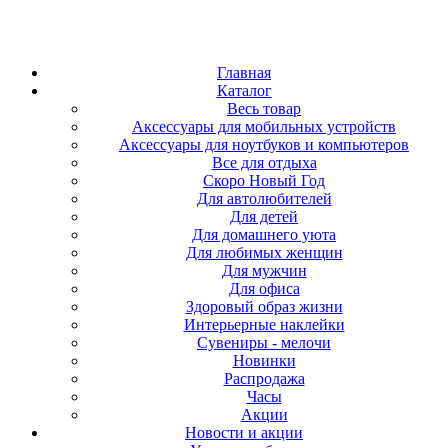
Главная
Каталог
Весь товар
Аксессуары для мобильных устройств
Аксессуары для ноутбуков и компьютеров
Все для отдыха
Скоро Новый Год
Для автолюбителей
Для детей
Для домашнего уюта
Для любимых женщин
Для мужчин
Для офиса
Здоровый образ жизни
Интерьерные наклейки
Сувениры - мелочи
Новинки
Распродажа
Часы
Акции
Новости и акции