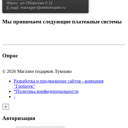
Адрес:
ул.Оборская д.11
E-mail:
manager@webshopdv.ru
Мы принимаем
следующие платежные системы
Опрос
© 2026 Магазин подарков Лукошко
Разработка и продвижение сайтов - компания
"Глобатек"
*Политика конфиденциальности
-
×
Авторизация