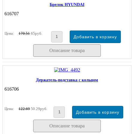
Брелок HYUNDAI
616707
Цена:
170.51
65руб.
Описание товара
Держатель-подставка с кольцом
616706
Цена:
122.69
50.29руб.
Описание товара