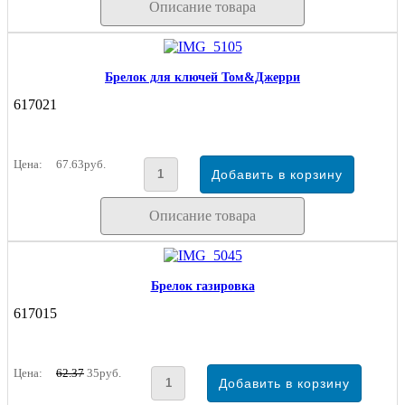
Описание товара
Брелок для ключей Том&Джерри
617021
Цена:
67.63руб.
Описание товара
Брелок газировка
617015
Цена:
62.37
35руб.