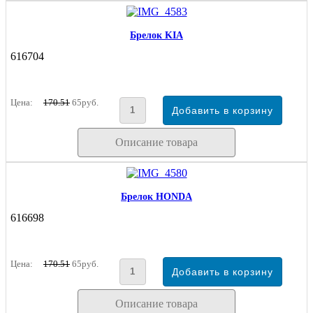
Брелок KIA
616704
Цена:
170.51
65руб.
Описание товара
Брелок HONDA
616698
Цена:
170.51
65руб.
Описание товара