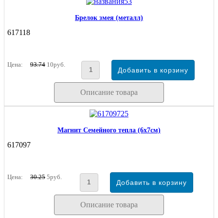
Брелок змея (металл)
617118
Цена:
93.74
10руб.
Описание товара
Магнит Семейного тепла (6х7см)
617097
Цена:
30.25
5руб.
Описание товара