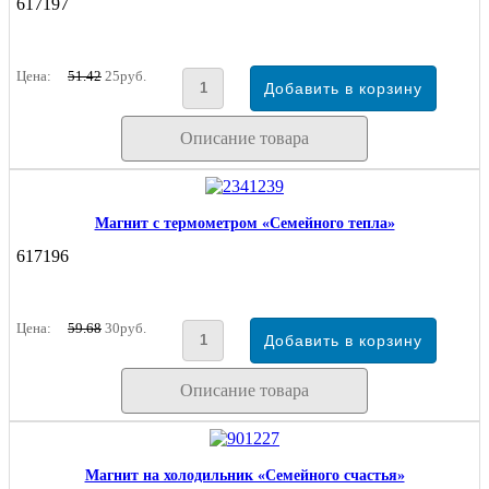
617197
Цена:
51.42
25руб.
Описание товара
Магнит с термометром «Семейного тепла»
617196
Цена:
59.68
30руб.
Описание товара
Магнит на холодильник «Семейного счастья»