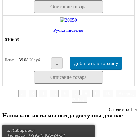
Описание товара
Ручка пистолет
616659
Цена:
39.08
20руб.
Описание товара
1
2
3
4
...
6
7
8
9
10
Вперёд
конец
Страница 1 и
Наши контакты
мы всегда доступны для вас
г. Хабаровск
Телефон:
+7(924) 925-24-24