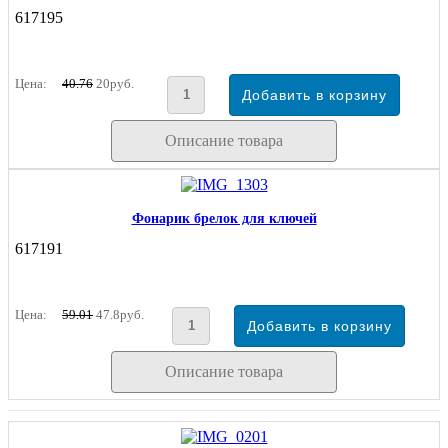
617195
Цена:
40.76
20руб.
Описание товара
Фонарик брелок для ключей
617191
Цена:
59.01
47.8руб.
Описание товара