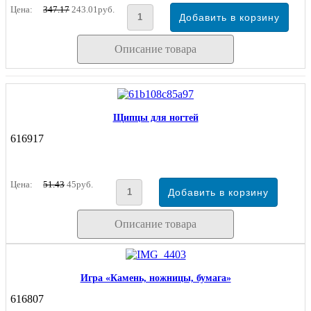
Цена:
347.17
243.01руб.
Описание товара
Щипцы для ногтей
616917
Цена:
51.43
45руб.
Описание товара
Игра «Камень, ножницы, бумага»
616807