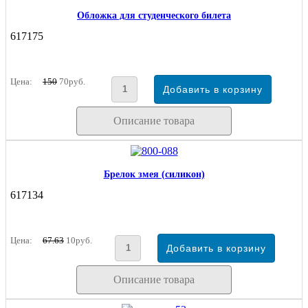
Обложка для студенческого билета
617175
Цена:
150
70руб.
Описание товара
Брелок змея (силикон)
617134
Цена:
67.63
10руб.
Описание товара