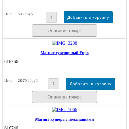
Цена:
59.71руб.
Описание товара
Магнит сувенирный Евро
616766
Цена:
28.75
20руб.
Описание товара
Магнит купюра с пожеланиями
616746