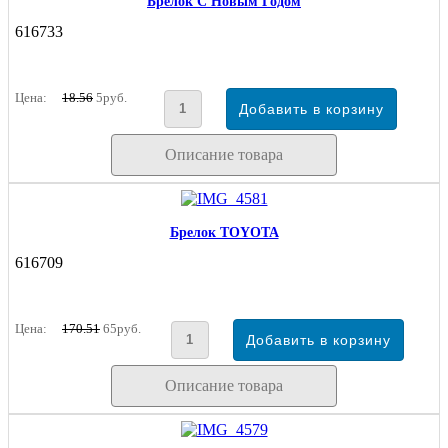
Брелок С Новым Годом
616733
Цена:
18.56
5руб.
Описание товара
Брелок TOYOTA
616709
Цена:
170.51
65руб.
Описание товара