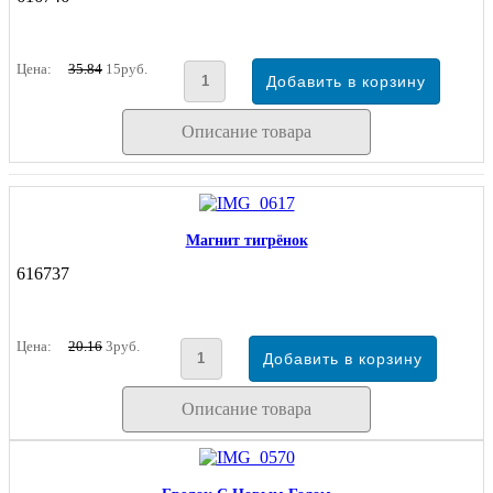
Цена:
35.84
15руб.
Описание товара
Магнит тигрёнок
616737
Цена:
20.16
3руб.
Описание товара