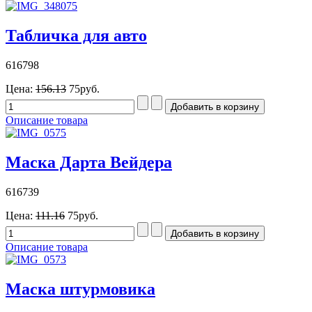
Табличка для авто
616798
Цена:
156.13
75руб.
Описание товара
Маска Дарта Вейдера
616739
Цена:
111.16
75руб.
Описание товара
Маска штурмовика