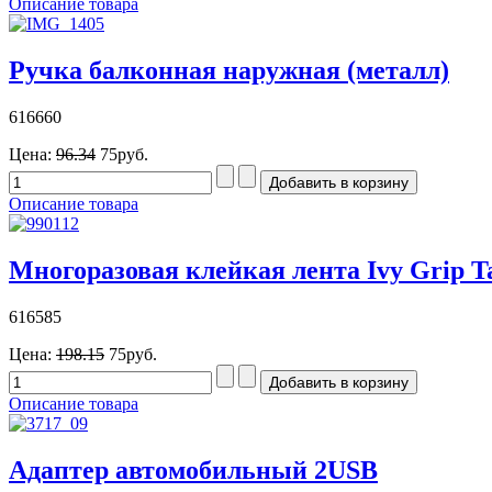
Описание товара
Ручка балконная наружная (металл)
616660
Цена:
96.34
75руб.
Описание товара
Многоразовая клейкая лента Ivy Grip Ta
616585
Цена:
198.15
75руб.
Описание товара
Адаптер автомобильный 2USB