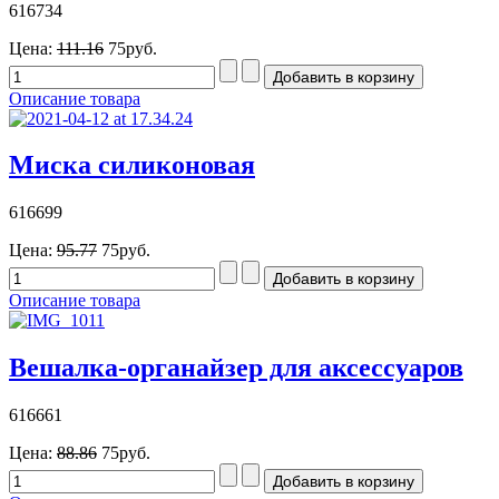
616734
Цена:
111.16
75руб.
Описание товара
Миска силиконовая
616699
Цена:
95.77
75руб.
Описание товара
Вешалка-органайзер для аксессуаров
616661
Цена:
88.86
75руб.