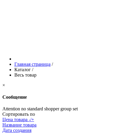
Главная страница
/
Каталог
/
Весь товар
×
Сообщение
Attention no standard shopper group set
Сортировать по
Цена товара -/+
Название товара
Дата создания