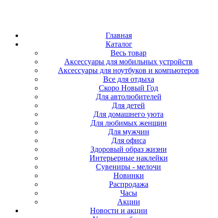
Главная
Каталог
Весь товар
Аксессуары для мобильных устройств
Аксессуары для ноутбуков и компьютеров
Все для отдыха
Скоро Новый Год
Для автолюбителей
Для детей
Для домашнего уюта
Для любимых женщин
Для мужчин
Для офиса
Здоровый образ жизни
Интерьерные наклейки
Сувениры - мелочи
Новинки
Распродажа
Часы
Акции
Новости и акции