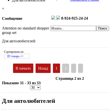
Для автолюбителей
×
8-924-925-24-24
Сообщение
Attention no standard shopper
group set
Для автолюбителей
Сортировать по
ID товара -/+
В начало
Назад
1
2
Страница 2 из 2
Показано 31 - 33 из 33
Для автолюбителей