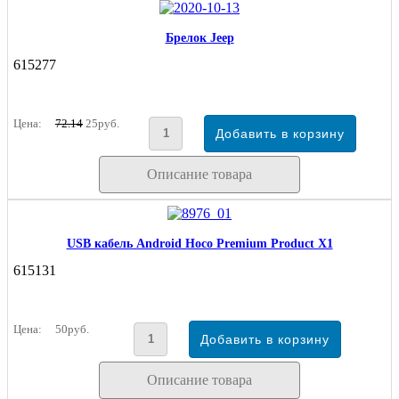
Брелок Jeep
615277
Цена:
72.14
25руб.
Описание товара
USB кабель Android Hoco Premium Product X1
615131
Цена:
50руб.
Описание товара