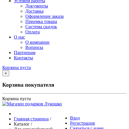
Условия работы
Документы
Доставка
Оформление заказа
Приемка товара
Система скидок
Оплата
О нас
О компании
Вопросы
Партнерам
Контакты
Корзина пуста
×
Корзина покупателя
Корзина пуста
Вход
Главная страница
/
Регистрация
Каталог
/
Связаться с нами