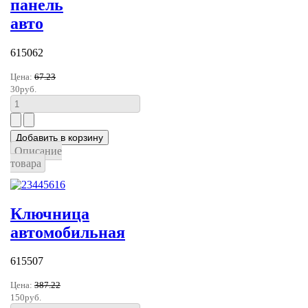
панель
авто
615062
Цена:
67.23
30руб.
Описание
товара
Ключница
автомобильная
615507
Цена:
387.22
150руб.