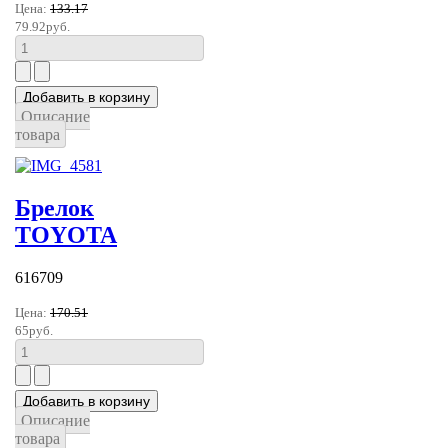
Цена:
133.17
79.92руб.
Описание
товара
Брелок
TOYOTA
616709
Цена:
170.51
65руб.
Описание
товара