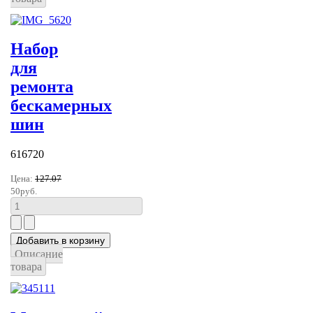
Набор
для
ремонта
бескамерных
шин
616720
Цена:
127.07
50руб.
Описание
товара