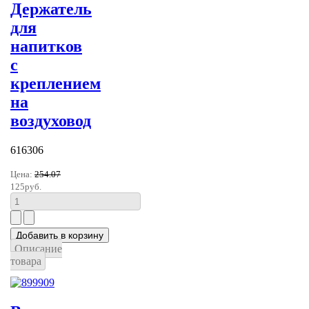
Держатель
для
напитков
c
креплением
на
воздуховод
616306
Цена:
254.07
125руб.
Описание
товара