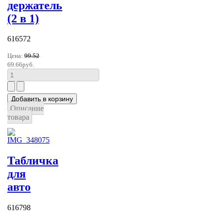
держатель
(2 в 1)
616572
Цена:
99.52
69.66руб.
Описание
товара
Табличка
для
авто
616798