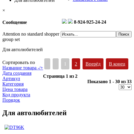
Для автолюбителей
×
8-924-925-24-24
Сообщение
Attention no standard shopper
group set
Для автолюбителей
Сортировать по
1
2
Вперёд
В конец
Название товара -/+
Дата создания
Страница 1 из 2
Артикул
Показано 1 - 30 из 33
Категория
Цена товара
Код продукта
Порядок
Для автолюбителей