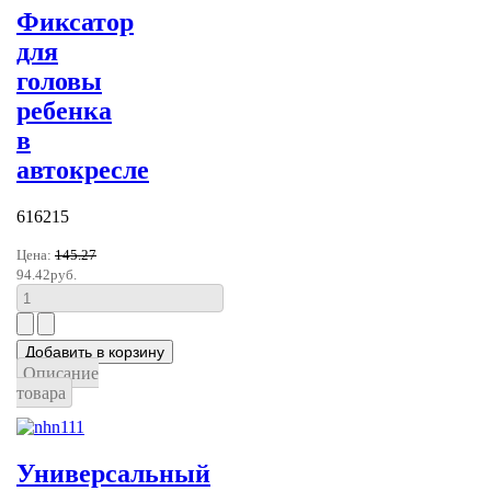
Фиксатор
для
головы
ребенка
в
автокресле
616215
Цена:
145.27
94.42руб.
Описание
товара
Универсальный