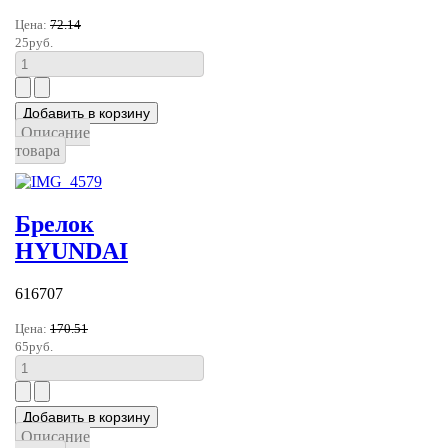
Цена:
72.14
25руб.
Описание
товара
Брелок
HYUNDAI
616707
Цена:
170.51
65руб.
Описание