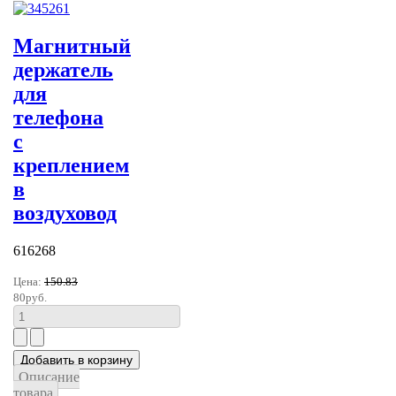
Магнитный
держатель
для
телефона
с
креплением
в
воздуховод
616268
Цена:
150.83
80руб.
Описание
товара