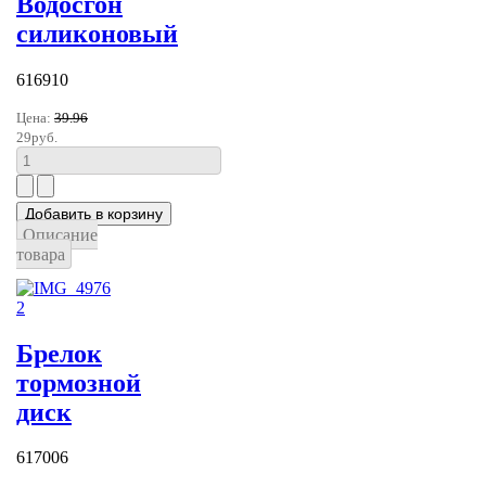
Водосгон
силиконовый
616910
Цена:
39.96
29руб.
Описание
товара
Брелок
тормозной
диск
617006