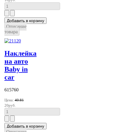
Описание
товара
Наклейка
на авто
Baby in
car
615760
Цена:
40.81
20руб.
Описание