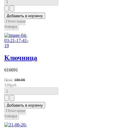
Описание
товара
Ключница
616691
Цена:
186.06
120руб.
Описание
товара