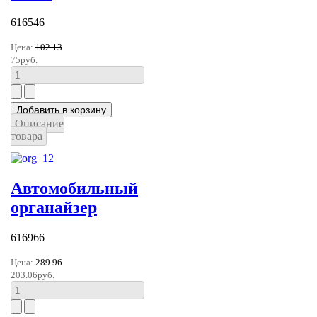
616546
Цена:
102.13
75руб.
Описание
товара
Автомобильный
органайзер
616966
Цена:
289.96
203.06руб.