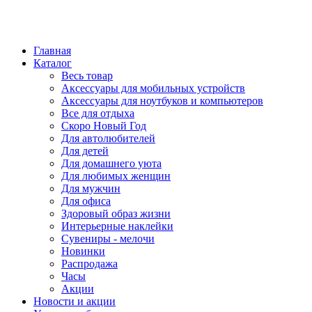
Главная
Каталог
Весь товар
Аксессуары для мобильных устройств
Аксессуары для ноутбуков и компьютеров
Все для отдыха
Скоро Новый Год
Для автолюбителей
Для детей
Для домашнего уюта
Для любимых женщин
Для мужчин
Для офиса
Здоровый образ жизни
Интерьерные наклейки
Сувениры - мелочи
Новинки
Распродажа
Часы
Акции
Новости и акции