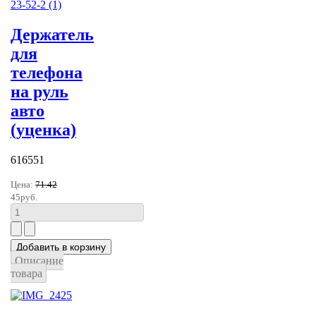
Держатель
для
телефона
на руль
авто
(уценка)
616551
Цена:
71.42
45руб.
Описание
товара