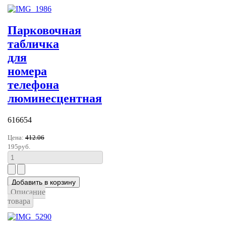
Парковочная
табличка
для
номера
телефона
люминесцентная
616654
Цена:
412.06
195руб.
Описание
товара