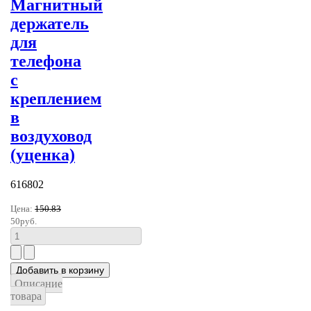
Магнитный
держатель
для
телефона
с
креплением
в
воздуховод
(уценка)
616802
Цена:
150.83
50руб.
Описание
товара