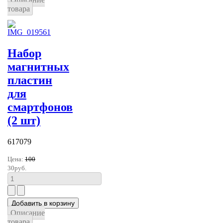
товара
Набор
магнитных
пластин
для
смартфонов
(2 шт)
617079
Цена:
100
30руб.
Описание
товара