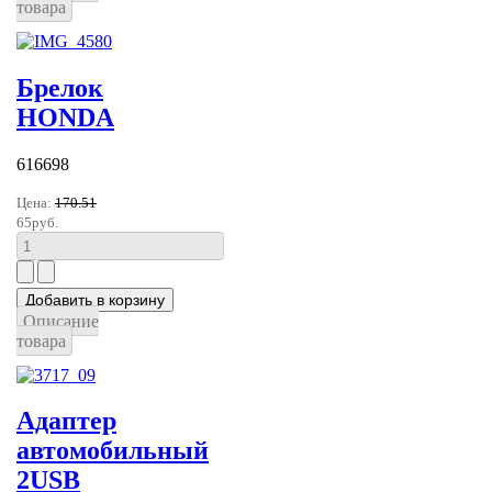
товара
Брелок
HONDA
616698
Цена:
170.51
65руб.
Описание
товара
Адаптер
автомобильный
2USB