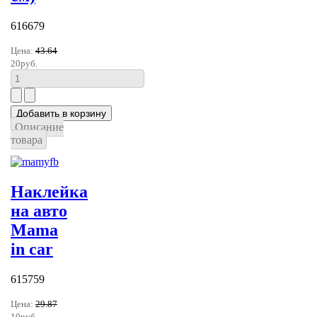
616679
Цена:
43.64
20руб.
Описание
товара
Наклейка
на авто
Mama
in car
615759
Цена:
29.87
10руб.