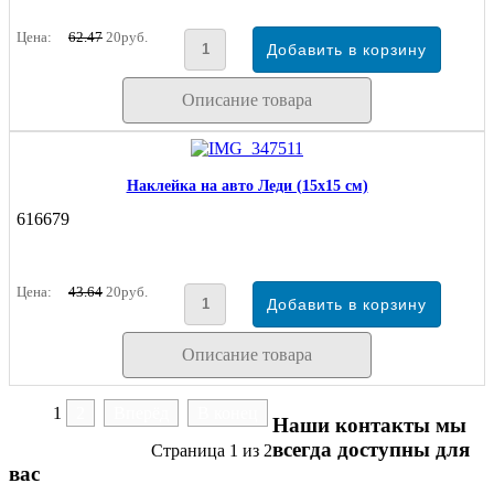
Цена:
62.47
20руб.
Описание товара
Наклейка на авто Леди (15х15 см)
616679
Цена:
43.64
20руб.
Описание товара
1
2
Вперёд
В конец
Наши контакты
мы
всегда доступны для
Страница 1 из 2
вас