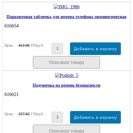
Парковочная табличка для номера телефона люминесцентная
616654
Цена:
412.06
195руб.
Описание товара
Подушечка на ремень безопасности
616021
Цена:
257.82
150руб.
Описание товара