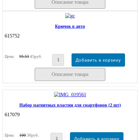
Описание товара
Крючок в авто
615752
Цена:
95.53
45руб.
Описание товара
Набор магнитных пластин для смартфонов (2 шт)
617079
Цена:
100
30руб.