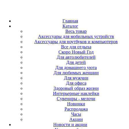
Главная
Каталог
Весь товар
Аксессуары для мобильных устройств
Аксессуары для ноутбуков и компьютеров
Все для отдыха
Скоро Новый Год
Для автолюбителей
Для детей
Для домашнего уюта
Для любимых женщин
Для мужчин
Для офиса
Здоровый образ жизни
Интерьерные наклейки
Сувениры - мелочи
Новинки
Распродажа
Часы
Акции
Новости и акции