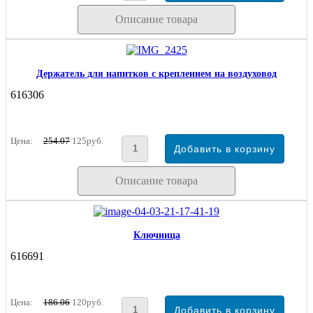
Описание товара
Держатель для напитков c креплением на воздуховод
616306
Цена:
254.07
125руб.
Описание товара
Ключница
616691
Цена:
186.06
120руб.