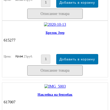
Описание товара
Брелок Jeep
615277
Цена:
72.14
25руб.
Описание товара
Наклейка на бензобак
617007