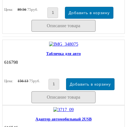
Цена:
89.56
75руб.
Описание товара
Табличка для авто
616798
Цена:
156.13
75руб.
Описание товара
Адаптер автомобильный 2USB