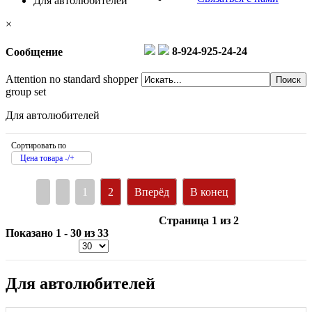
Для автолюбителей
×
8-924-925-24-24
Сообщение
Attention no standard shopper
group set
Для автолюбителей
Сортировать по
Цена товара -/+
1
2
Вперёд
В конец
Страница 1 из 2
Показано 1 - 30 из 33
Для автолюбителей