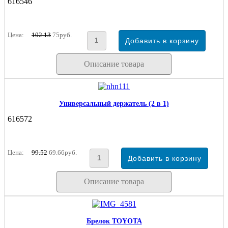
616546
Цена:
102.13
75руб.
Описание товара
Универсальный держатель (2 в 1)
616572
Цена:
99.52
69.66руб.
Описание товара
Брелок TOYOTA