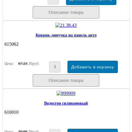
Описание товара
Коврик-липучка на панель авто
615062
Цена:
67.23
30руб.
Описание товара
Водосгон силиконовый
616910
Цена:
39.96
29руб.