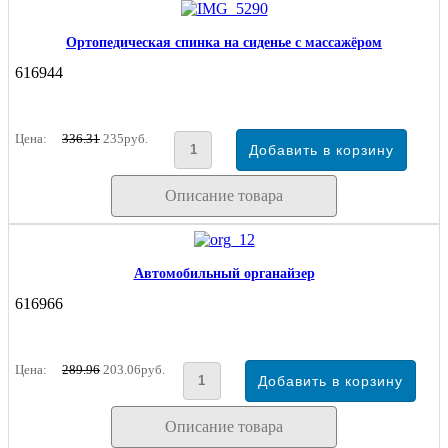
Ортопедическая спинка на сиденье с массажёром
616944
Цена:
336.31
235руб.
Описание товара
Автомобильный органайзер
616966
Цена:
289.96
203.06руб.
Описание товара