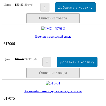
Цена:
150.83
80руб.
Описание товара
Брелок тормозной диск
617006
Цена:
133.17
79.92руб.
Описание товара
Автомобильный держатель для зонта
617075