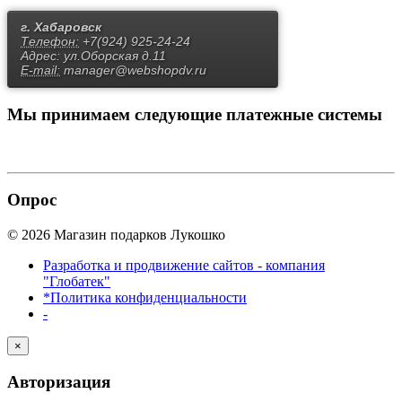
г. Хабаровск
Телефон:
+7(924) 925-24-24
Адрес:
ул.Оборская д.11
E-mail:
manager@webshopdv.ru
Мы принимаем
следующие платежные системы
Опрос
© 2026 Магазин подарков Лукошко
Разработка и продвижение сайтов - компания
"Глобатек"
*Политика конфиденциальности
-
×
Авторизация