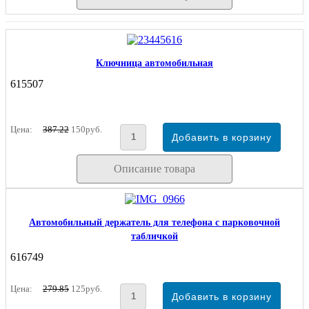
Ключница автомобильная
615507
Цена:
387.22
150руб.
Описание товара
Автомобильный держатель для телефона с парковочной
табличкой
616749
Цена:
279.85
125руб.