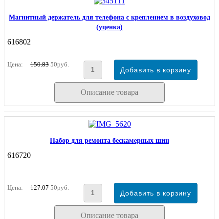
Магнитный держатель для телефона с креплением в воздуховод
(уценка)
616802
Цена:
150.83
50руб.
Описание товара
Набор для ремонта бескамерных шин
616720
Цена:
127.07
50руб.
Описание товара