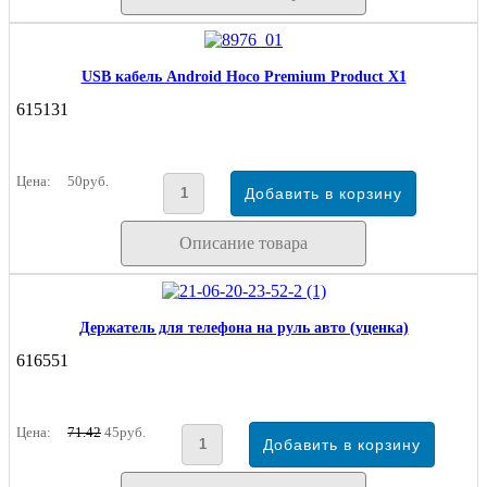
USB кабель Android Hoco Premium Product X1
615131
Цена:
50руб.
Описание товара
Держатель для телефона на руль авто (уценка)
616551
Цена:
71.42
45руб.