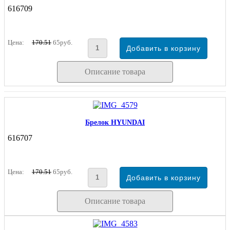
616709
Цена:
170.51
65руб.
Описание товара
Брелок HYUNDAI
616707
Цена:
170.51
65руб.
Описание товара