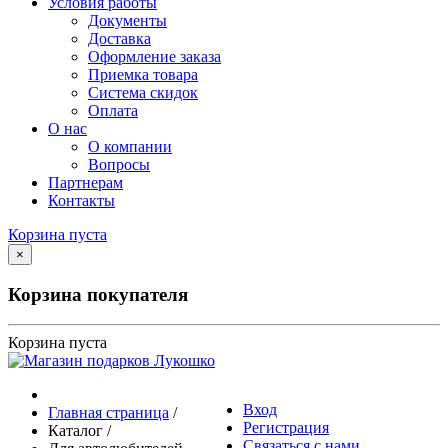
Условия работы
Документы
Доставка
Оформление заказа
Приемка товара
Система скидок
Оплата
О нас
О компании
Вопросы
Партнерам
Контакты
Корзина пуста
×
Корзина покупателя
Корзина пуста
Вход
Главная страница
/
Регистрация
Каталог
/
Связаться с нами