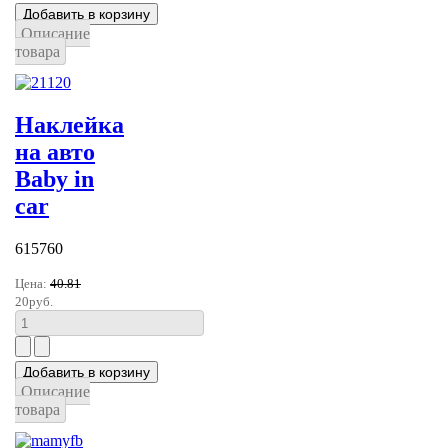
Описание
товара
Наклейка
на авто
Baby in
car
615760
Цена:
40.81
20руб.
Описание
товара