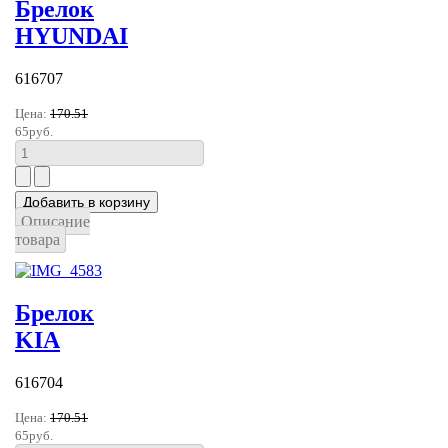
Брелок
HYUNDAI
616707
Цена:
170.51
65руб.
Описание
товара
Брелок
KIA
616704
Цена:
170.51
65руб.