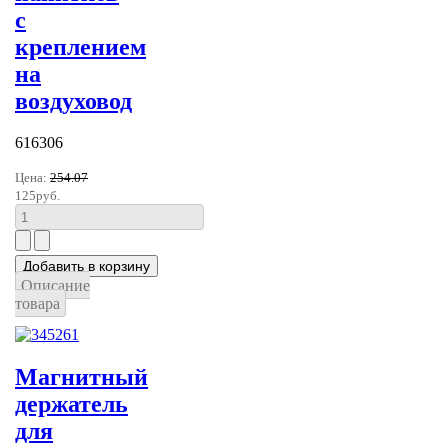
c
креплением
на
воздуховод
616306
Цена:
254.07
125руб.
Описание
товара
Магнитный
держатель
для