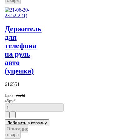
товара
Держатель
для
телефона
на руль
авто
(уценка)
616551
Цена:
71.42
45руб.
Описание
товара