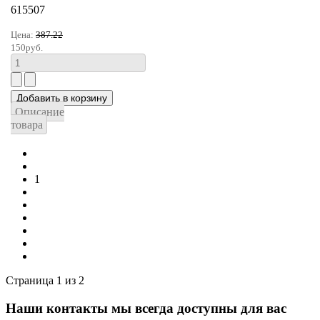
615507
Цена:
387.22
150руб.
Описание
товара
1
2
Вперёд
В конец
Страница 1 из 2
Наши контакты
мы всегда доступны для вас