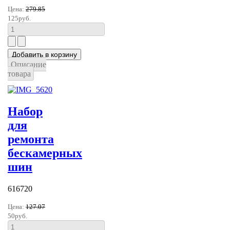
Цена:
279.85
125руб.
Описание
товара
Набор
для
ремонта
бескамерных
шин
616720
Цена:
127.07
50руб.