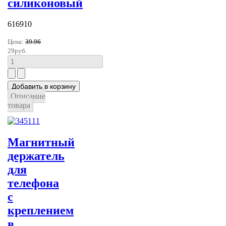
силиконовый
616910
Цена:
39.96
29руб.
Описание
товара
Магнитный
держатель
для
телефона
с
креплением
в