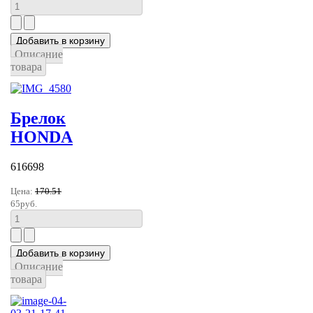
Описание
товара
Брелок
HONDA
616698
Цена:
170.51
65руб.
Описание
товара