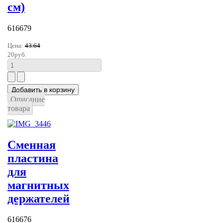
см)
616679
Цена:
43.64
20руб.
Описание
товара
Сменная
пластина
для
магнитных
держателей
616676