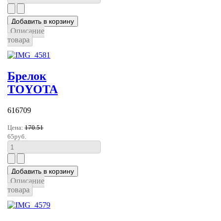
Описание
товара
Брелок
TOYOTA
616709
Цена:
170.51
65руб.
Описание
товара