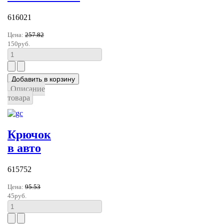
616021
Цена:
257.82
150руб.
Описание
товара
Крючок
в авто
615752
Цена:
95.53
45руб.