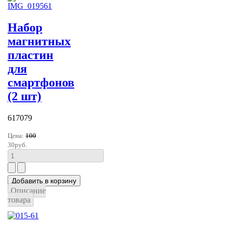
Набор
магнитных
пластин
для
смартфонов
(2 шт)
617079
Цена:
100
30руб.
Описание
товара