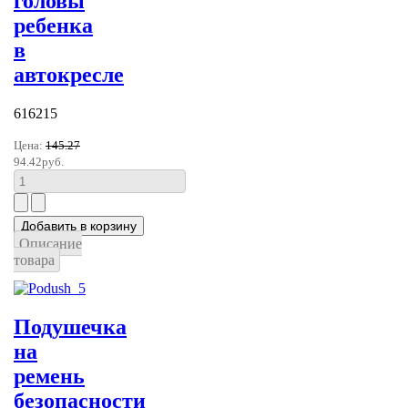
головы
ребенка
в
автокресле
616215
Цена:
145.27
94.42руб.
Описание
товара
Подушечка
на
ремень
безопасности