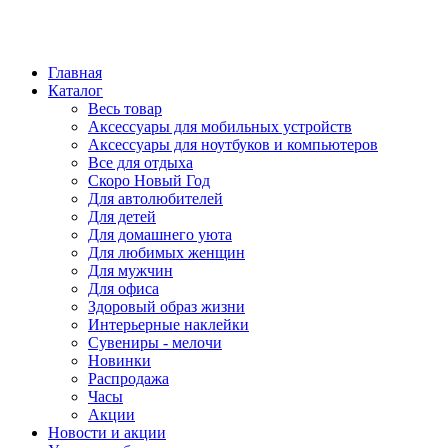
Главная
Каталог
Весь товар
Аксессуары для мобильных устройств
Аксессуары для ноутбуков и компьютеров
Все для отдыха
Скоро Новый Год
Для автолюбителей
Для детей
Для домашнего уюта
Для любимых женщин
Для мужчин
Для офиса
Здоровый образ жизни
Интерьерные наклейки
Сувениры - мелочи
Новинки
Распродажа
Часы
Акции
Новости и акции