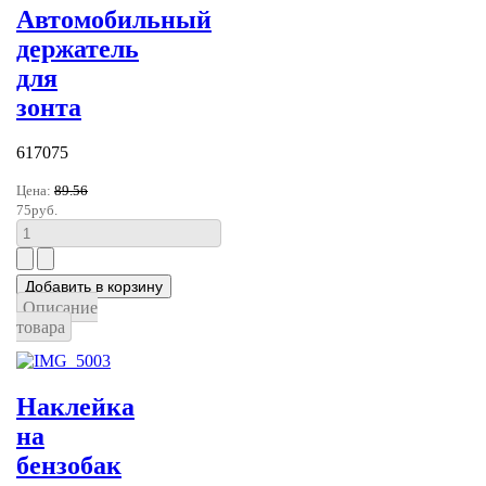
Автомобильный
держатель
для
зонта
617075
Цена:
89.56
75руб.
Описание
товара
Наклейка
на
бензобак