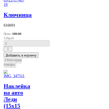
Ключница
616691
Цена:
186.06
120руб.
Описание
товара
Наклейка
на авто
Леди
(15х15