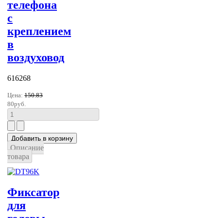
телефона
с
креплением
в
воздуховод
616268
Цена:
150.83
80руб.
Описание
товара
Фиксатор
для