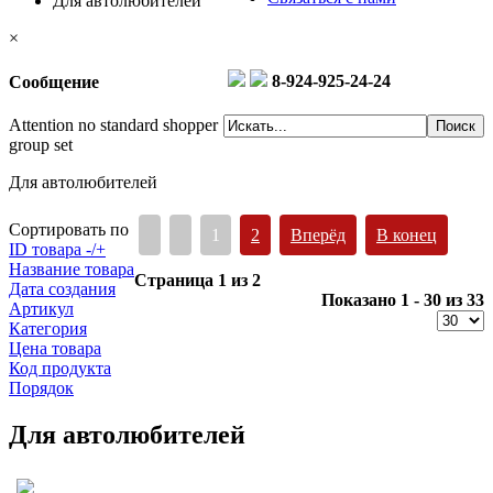
Для автолюбителей
×
8-924-925-24-24
Сообщение
Attention no standard shopper
group set
Для автолюбителей
Сортировать по
1
2
Вперёд
В конец
ID товара -/+
Название товара
Страница 1 из 2
Дата создания
Показано 1 - 30 из 33
Артикул
Категория
Цена товара
Код продукта
Порядок
Для автолюбителей