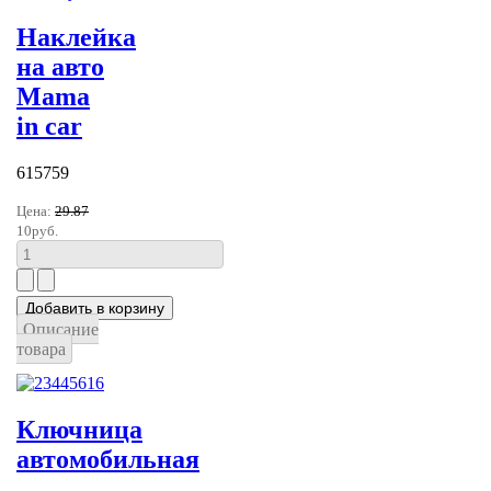
Наклейка
на авто
Mama
in car
615759
Цена:
29.87
10руб.
Описание
товара
Ключница
автомобильная