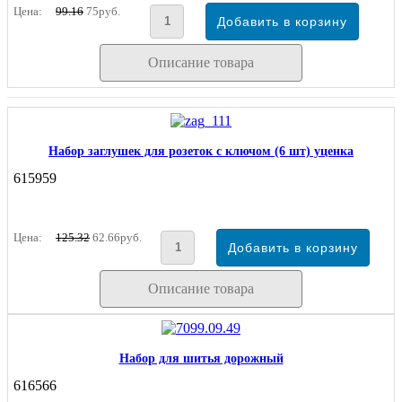
Цена:
99.16
75руб.
Описание товара
Набор заглушек для розеток с ключом (6 шт) уценка
615959
Цена:
125.32
62.66руб.
Описание товара
Набор для шитья дорожный
616566