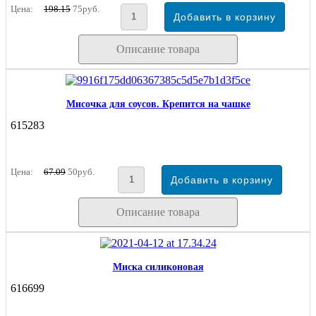
Цена:
198.15
75руб.
Описание товара
Мисочка для соусов. Крепится на чашке
615283
Цена:
67.09
50руб.
Описание товара
Миска силиконовая
616699