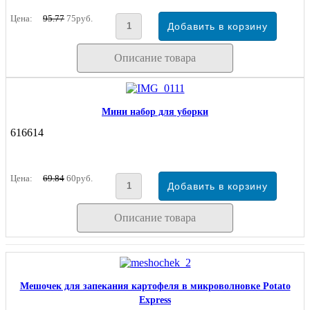
Цена:
95.77
75руб.
Описание товара
Мини набор для уборки
616614
Цена:
69.84
60руб.
Описание товара
Мешочек для запекания картофеля в микроволновке Potato
Express