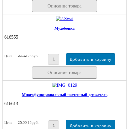
Описание товара
Мухобойка
616555
Цена:
27.32
25руб.
Описание товара
Многофункциональный настенный держатель
616613
Цена:
25.99
15руб.