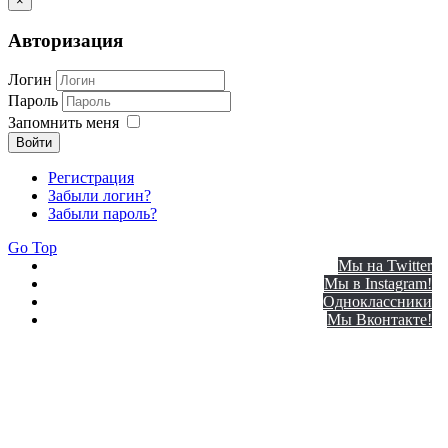
×
Авторизация
Логин
Пароль
Запомнить меня
Войти
Регистрация
Забыли логин?
Забыли пароль?
Go Top
Мы на Twitter
Мы в Instagram!
Одноклассники
Мы Вконтакте!