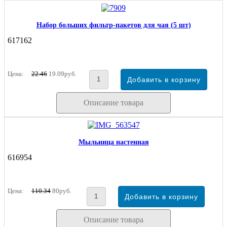
Набор больших фильтр-пакетов для чая (5 шт)
617162
Цена:
22.46
19.09руб.
Описание товара
Мыльница настенная
616954
Цена:
110.34
80руб.
Описание товара