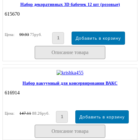
Набор декоративных 3D бабочек 12 шт (розовые)
615670
Цена:
99.93
75руб.
Описание товара
Набор вакуумный для консервирования ВАКС
616914
Цена:
147.11
88.26руб.
Описание товара