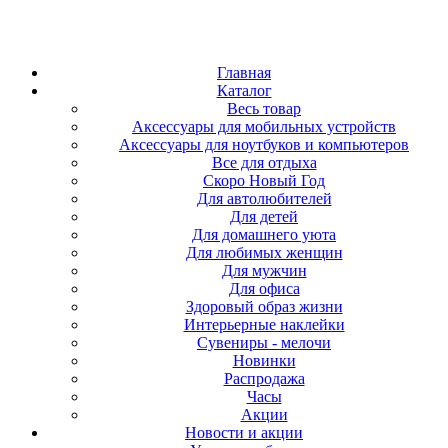
Главная
Каталог
Весь товар
Аксессуары для мобильных устройств
Аксессуары для ноутбуков и компьютеров
Все для отдыха
Скоро Новый Год
Для автолюбителей
Для детей
Для домашнего уюта
Для любимых женщин
Для мужчин
Для офиса
Здоровый образ жизни
Интерьерные наклейки
Сувениры - мелочи
Новинки
Распродажа
Часы
Акции
Новости и акции