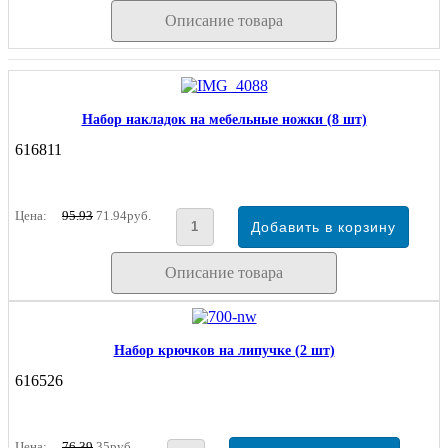
Описание товара
Набор накладок на мебельные ножки (8 шт)
616811
Цена:
95.93
71.94руб.
Описание товара
Набор крючков на липучке (2 шт)
616526
Цена:
76.39
35руб.