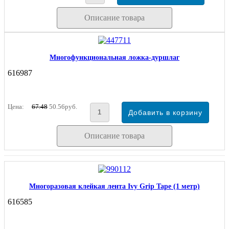
Описание товара
Многофункциональная ложка-дуршлаг
616987
Цена:
67.48
50.56руб.
Описание товара
Многоразовая клейкая лента Ivy Grip Tape (1 метр)
616585