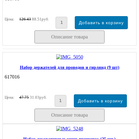
Цена:
126.43
88.51руб.
Описание товара
Набор держателей для проводов и гирлянд (9 шт)
617016
Цена:
47.75
31.03руб.
Описание товара