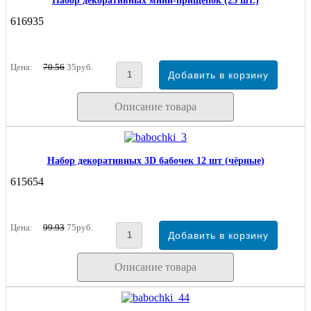
Набор декоративных мини-прищепок (25 шт.)
616935
Цена:
70.56
35руб.
Описание товара
Набор декоративных 3D бабочек 12 шт (чёрные)
615654
Цена:
99.93
75руб.
Описание товара