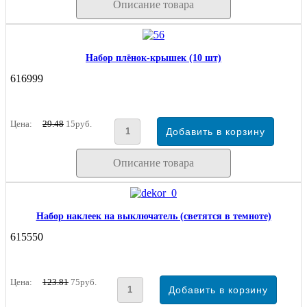
Описание товара
Набор плёнок-крышек (10 шт)
616999
Цена:
29.48
15руб.
Описание товара
Набор наклеек на выключатель (светятся в темноте)
615550
Цена:
123.81
75руб.