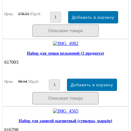
Цена:
176.51
95руб.
Описание товара
Набор для лепки пельменей (2 предмета)
617003
Цена:
96.14
50руб.
Описание товара
Набор для записей магнитный (стикеры, маркёр)
616708