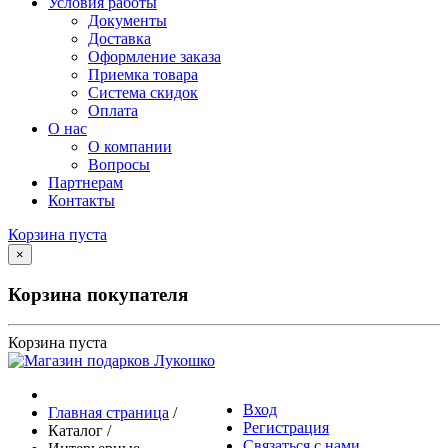
Условия работы
Документы
Доставка
Оформление заказа
Приемка товара
Система скидок
Оплата
О нас
О компании
Вопросы
Партнерам
Контакты
Корзина пуста
×
Корзина покупателя
Корзина пуста
Вход
Главная страница
/
Регистрация
Каталог
/
Связаться с нами