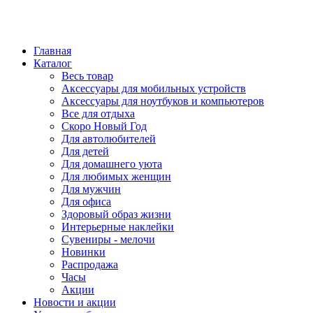
Главная
Каталог
Весь товар
Аксессуары для мобильных устройств
Аксессуары для ноутбуков и компьютеров
Все для отдыха
Скоро Новый Год
Для автолюбителей
Для детей
Для домашнего уюта
Для любимых женщин
Для мужчин
Для офиса
Здоровый образ жизни
Интерьерные наклейки
Сувениры - мелочи
Новинки
Распродажа
Часы
Акции
Новости и акции