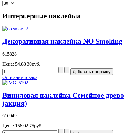
Интерьерные наклейки
Декоративная наклейка NO Smoking
615828
Цена:
54.88
30руб.
Описание товара
Виниловая наклейка Семейное древо
(акция)
616949
Цена:
156.02
75руб.