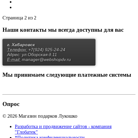
Страница 2 из 2
Наши контакты
мы всегда доступны для вас
г. Хабаровск
Телефон:
+7(924) 925-24-24
Адрес:
ул.Оборская д.11
E-mail:
manager@webshopdv.ru
Мы принимаем
следующие платежные системы
Опрос
© 2026 Магазин подарков Лукошко
Разработка и продвижение сайтов - компания
"Глобатек"
*Политика конфиденциальности