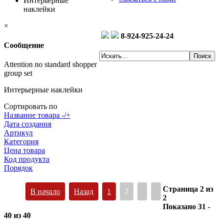
Интерьерные
наклейки
×
8-924-925-24-24
Сообщение
Attention no standard shopper
group set
Интерьерные наклейки
Сортировать по
Название товара -/+
Дата создания
Артикул
Категория
Цена товара
Код продукта
Порядок
Страница 2 из
В начало
Назад
1
2
2
Показано 31 -
40 из 40