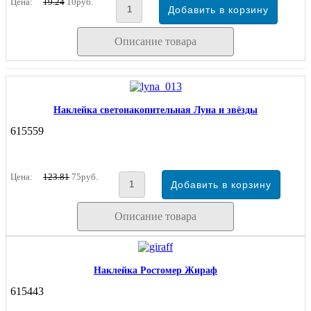
Цена:
19.24
10руб.
Описание товара
Наклейка светонакопительная Луна и звёзды
615559
Цена:
123.81
75руб.
Описание товара
Наклейка Ростомер Жираф
615443