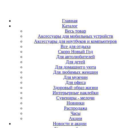
Главная
Каталог
Весь товар
Аксессуары для мобильных устройств
Аксессуары для ноутбуков и компьютеров
Все для отдыха
Скоро Новый Год
Для автолюбителей
Для детей
Для домашнего уюта
Для любимых женщин
Для мужчин
Для офиса
Здоровый образ жизни
Интерьерные наклейки
Сувениры - мелочи
Новинки
Распродажа
Часы
Акции
Новости и акции