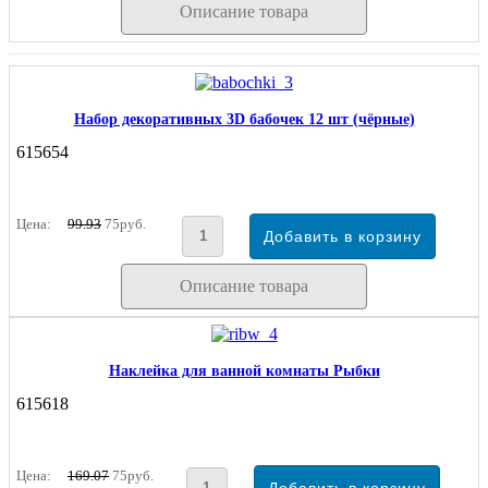
Описание товара
Набор декоративных 3D бабочек 12 шт (чёрные)
615654
Цена:
99.93
75руб.
Описание товара
Наклейка для ванной комнаты Рыбки
615618
Цена:
169.07
75руб.