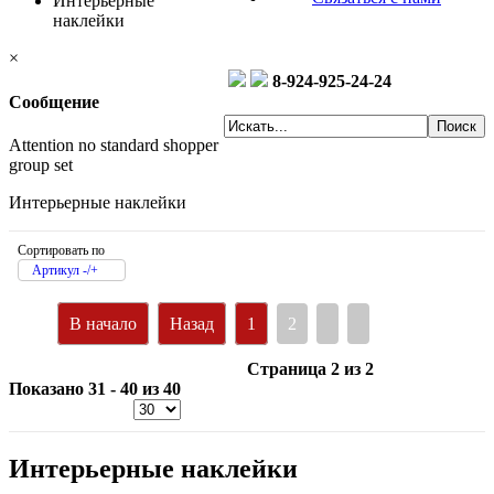
Интерьерные
наклейки
×
8-924-925-24-24
Сообщение
Attention no standard shopper
group set
Интерьерные наклейки
Сортировать по
Артикул -/+
В начало
Назад
1
2
Страница 2 из 2
Показано 31 - 40 из 40
Интерьерные наклейки