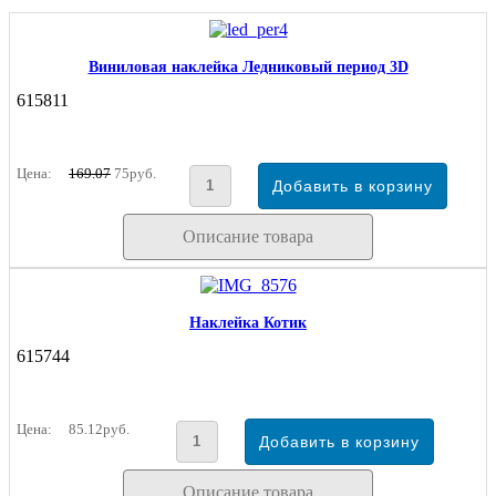
Виниловая наклейка Ледниковый период 3D
615811
Цена:
169.07
75руб.
Описание товара
Наклейка Котик
615744
Цена:
85.12руб.
Описание товара