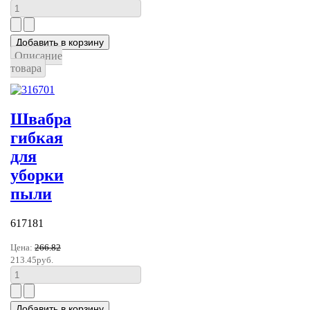
Описание
товара
Швабра
гибкая
для
уборки
пыли
617181
Цена:
266.82
213.45руб.