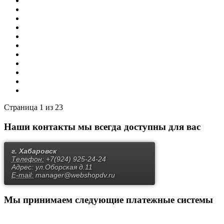
8
9
10
Вперёд
В конец
Страница 1 из 23
Наши контакты
мы всегда доступны для вас
г. Хабаровск
Телефон:
+7(924) 925-24-24
Адрес:
ул.Оборская д.11
E-mail:
manager@webshopdv.ru
Мы принимаем
следующие платежные системы