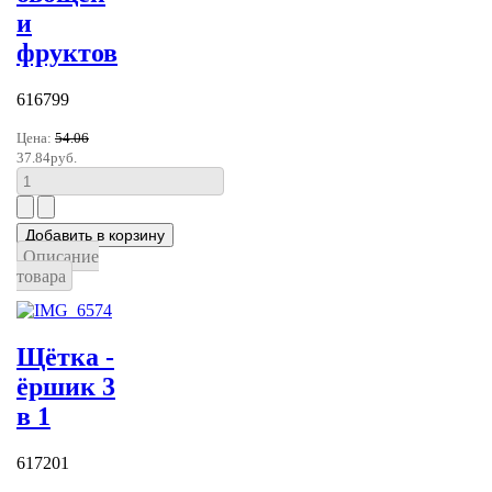
и
фруктов
616799
Цена:
54.06
37.84руб.
Описание
товара
Щётка -
ёршик 3
в 1
617201