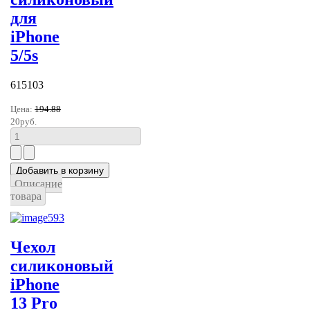
для
iPhone
5/5s
615103
Цена:
194.88
20руб.
Описание
товара
Чехол
силиконовый
iPhone
13 Pro