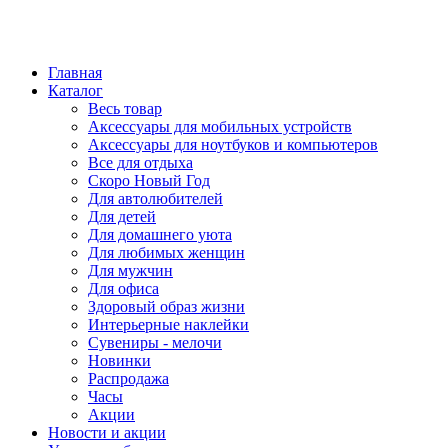
Главная
Каталог
Весь товар
Аксессуары для мобильных устройств
Аксессуары для ноутбуков и компьютеров
Все для отдыха
Скоро Новый Год
Для автолюбителей
Для детей
Для домашнего уюта
Для любимых женщин
Для мужчин
Для офиса
Здоровый образ жизни
Интерьерные наклейки
Сувениры - мелочи
Новинки
Распродажа
Часы
Акции
Новости и акции