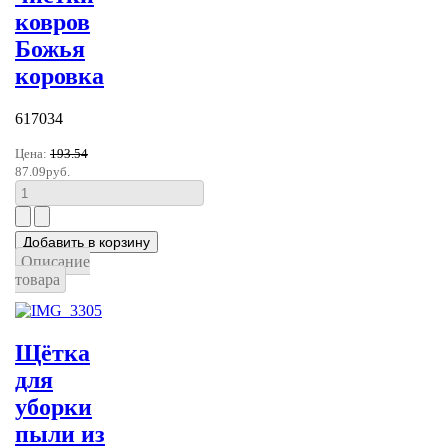
ковров
Божья
коровка
617034
Цена:
193.54
87.09руб.
Описание
товара
Щётка
для
уборки
пыли из