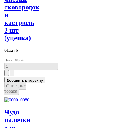
сковородок
и
кастрюль
2 шт
(уценка)
615276
Цена:
30руб.
Описание
товара
Чудо
палочки
для