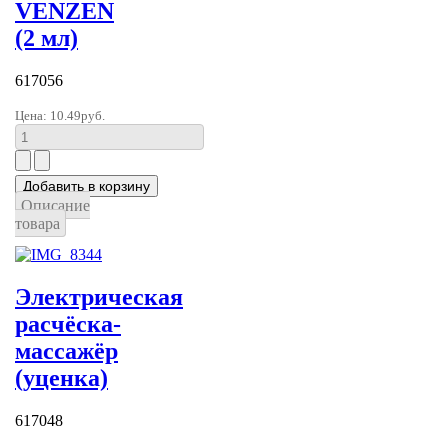
VENZEN
(2 мл)
617056
Цена:
10.49руб.
Описание
товара
Электрическая
расчёска-
массажёр
(уценка)
617048