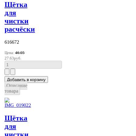
Щётка
для
чистки
расчёски
616672
Цена:
46.05
27.63руб.
Описание
товара
Щётка
для
чистки