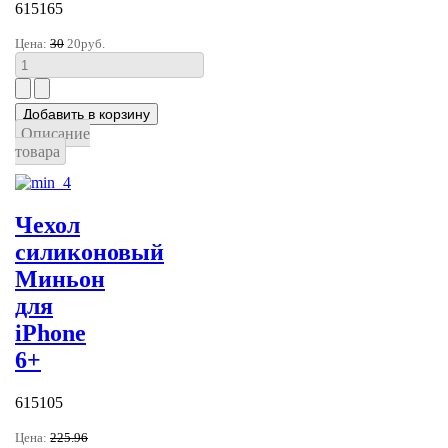
615165
Цена:
30
20руб.
Описание
товара
Чехол
силиконовый
Миньон
для
iPhone
6+
615105
Цена:
225.96