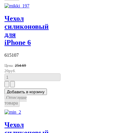
Чехол
силиконовый
для
iPhone 6
615107
Цена:
254.69
20руб.
Описание
товара
Чехол
силиконовый