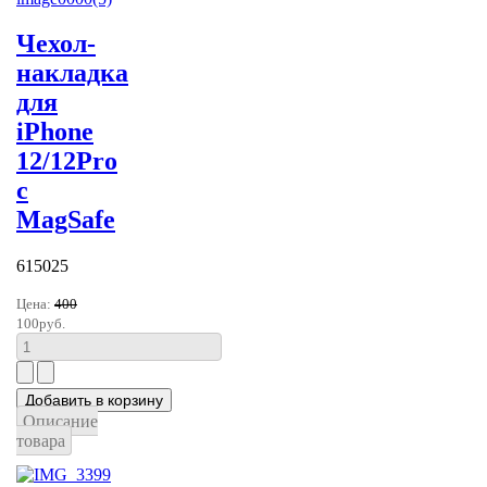
Чехол-
накладка
для
iPhone
12/12Pro
с
MagSafe
615025
Цена:
400
100руб.
Описание
товара