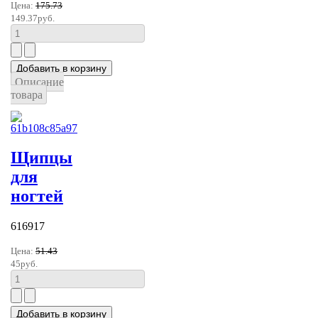
Цена:
175.73
149.37руб.
Описание
товара
Щипцы
для
ногтей
616917
Цена:
51.43
45руб.