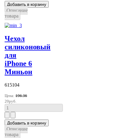
Описание
товара
Чехол
силиконовый
для
iPhone 6
Миньон
615104
Цена:
196.36
20руб.
Описание
товара