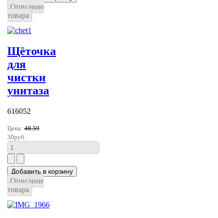
Описание
товара
Щёточка
для
чистки
унитаза
616052
Цена:
48.59
30руб.
Описание
товара