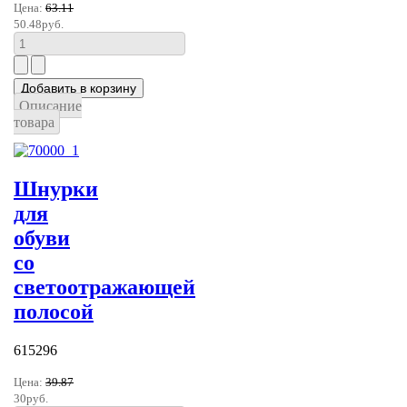
Цена:
63.11
50.48руб.
Описание
товара
Шнурки
для
обуви
со
светоотражающей
полосой
615296
Цена:
39.87
30руб.