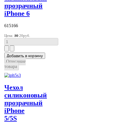
прозрачный
iPhone 6
615166
Цена:
30
20руб.
Описание
товара
Чехол
силиконовый
прозрачный
iPhone
5/5S