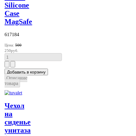
Silicone
Case
MagSafe
617184
Цена:
500
250руб.
Описание
товара
Чехол
на
сиденье
унитаза