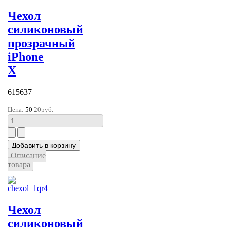
Чехол
силиконовый
прозрачный
iPhone
X
615637
Цена:
50
20руб.
Описание
товара
Чехол
силиконовый