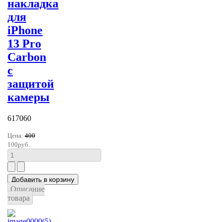
накладка
для
iPhone
13 Pro
Carbon
с
защитой
камеры
617060
Цена:
400
100руб.
Описание
товара