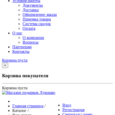
Условия работы
Документы
Доставка
Оформление заказа
Приемка товара
Система скидок
Оплата
О нас
О компании
Вопросы
Партнерам
Контакты
Корзина пуста
×
Корзина покупателя
Корзина пуста
Вход
Главная страница
/
Регистрация
Каталог
/
Связаться с нами