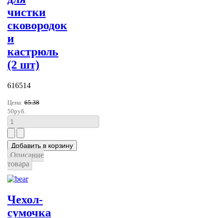
чистки
сковородок
и
кастрюль
(2 шт)
616514
Цена:
65.38
50руб.
Описание
товара
Чехол-
сумочка