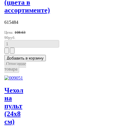
(цвета в
ассортименте)
615484
Цена:
108.63
90руб.
Описание
товара
Чехол
на
пульт
(24х8
см)