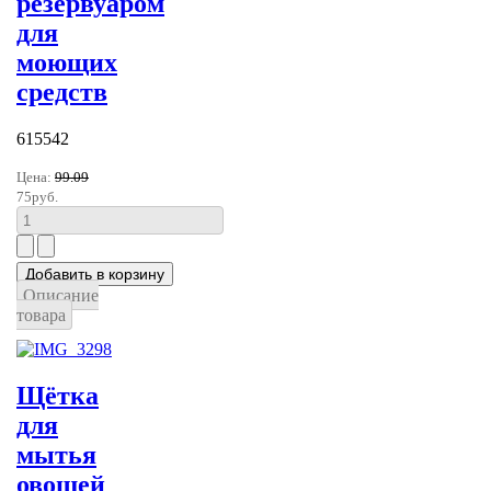
резервуаром
для
моющих
средств
615542
Цена:
99.09
75руб.
Описание
товара
Щётка
для
мытья
овощей