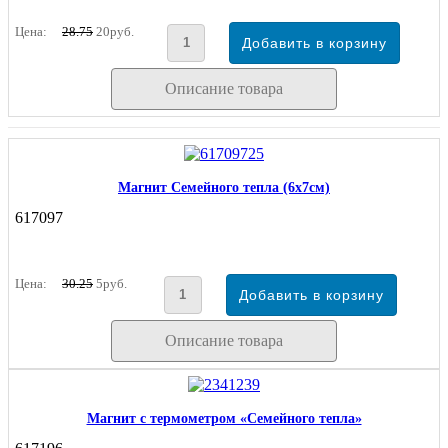
Цена:
28.75
20руб.
Описание товара
Магнит Семейного тепла (6х7см)
617097
Цена:
30.25
5руб.
Описание товара
Магнит с термометром «Семейного тепла»