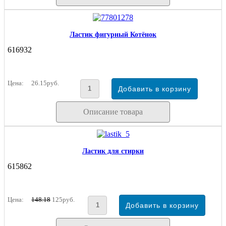
Ластик фигурный Котёнок
616932
Цена:
26.15руб.
Описание товара
Ластик для стирки
615862
Цена:
148.18
125руб.