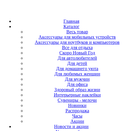
Главная
Каталог
Весь товар
Аксессуары для мобильных устройств
Аксессуары для ноутбуков и компьютеров
Все для отдыха
Скоро Новый Год
Для автолюбителей
Для детей
Для домашнего уюта
Для любимых женщин
Для мужчин
Для офиса
Здоровый образ жизни
Интерьерные наклейки
Сувениры - мелочи
Новинки
Распродажа
Часы
Акции
Новости и акции