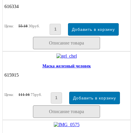
616334
Цена:
55.18
30руб.
Описание товара
Маска железный человек
615915
Цена:
111.16
75руб.
Описание товара