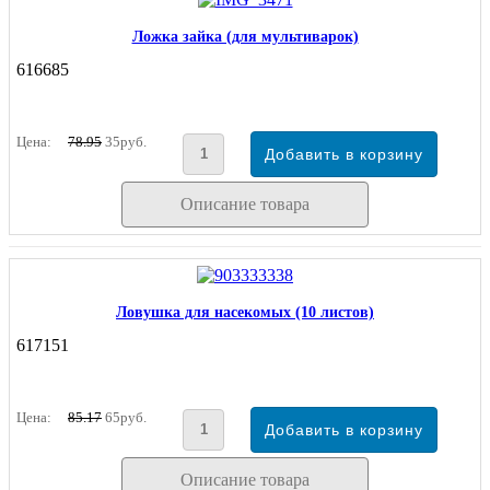
Ложка зайка (для мультиварок)
616685
Цена:
78.95
35руб.
Описание товара
Ловушка для насекомых (10 листов)
617151
Цена:
85.17
65руб.
Описание товара