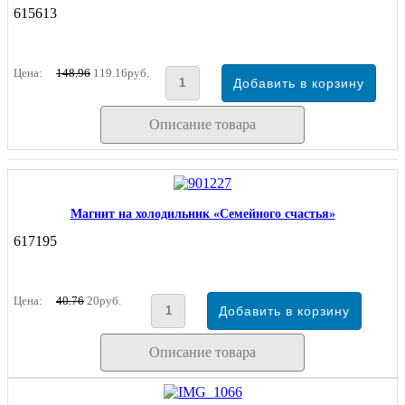
615613
Цена:
148.96
119.16руб.
Описание товара
Магнит на холодильник «Семейного счастья»
617195
Цена:
40.76
20руб.
Описание товара