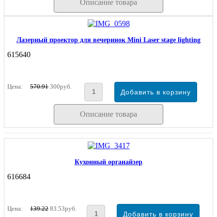
Описание товара
Лазерный проектор для вечеринок Mini Laser stage lighting
615640
Цена:
570.91
300руб.
Описание товара
Кухонный органайзер
616684
Цена:
139.22
83.53руб.