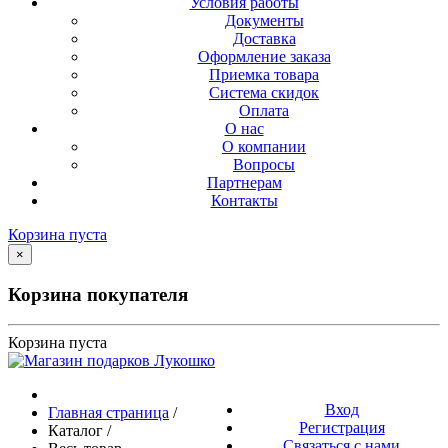
Условия работы
Документы
Доставка
Оформление заказа
Приемка товара
Система скидок
Оплата
О нас
О компании
Вопросы
Партнерам
Контакты
Корзина пуста
×
Корзина покупателя
Корзина пуста
Вход
Главная страница
/
Регистрация
Каталог
/
Связаться с нами