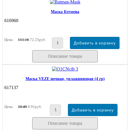
Маска Бэтмена
616960
Цена:
111.16
72.25руб.
Описание товара
Маска VEZE ночная, увлажняющая (4 гр)
617137
Цена:
10.49
8.91руб.
Описание товара