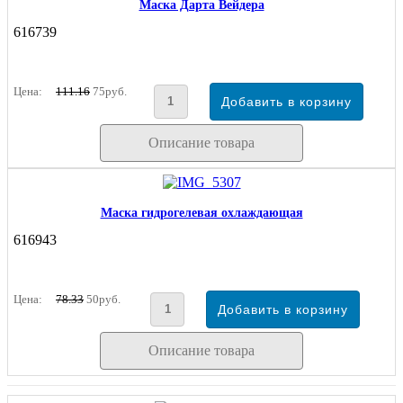
Маска Дарта Вейдера
616739
Цена:
111.16
75руб.
Описание товара
Маска гидрогелевая охлаждающая
616943
Цена:
78.33
50руб.
Описание товара