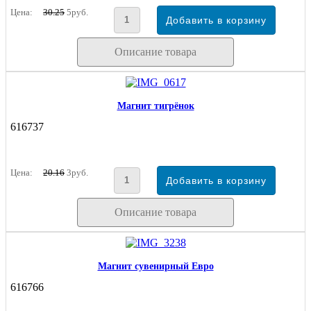
Цена:
30.25
5руб.
Описание товара
Магнит тигрёнок
616737
Цена:
20.16
3руб.
Описание товара
Магнит сувенирный Евро
616766