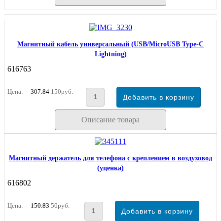
Магнитный кабель универсальный (USB/MicroUSB Type-C
Lightning)
616763
Цена:
307.84
150руб.
Описание товара
Магнитный держатель для телефона с креплением в воздуховод
(уценка)
616802
Цена:
150.83
50руб.