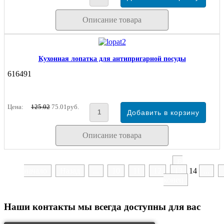
Описание товара
Кухонная лопатка для антипригарной посуды
616491
Цена:
125.02
75.01руб.
Описание товара
В
начало
Назад
...
10
11
12
13
14
...
конец
Наши контакты
мы всегда доступны для вас