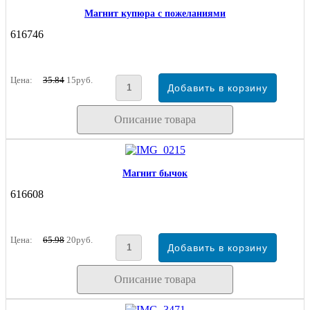
Магнит купюра с пожеланиями
616746
Цена:
35.84
15руб.
Описание товара
Магнит бычок
616608
Цена:
65.98
20руб.
Описание товара