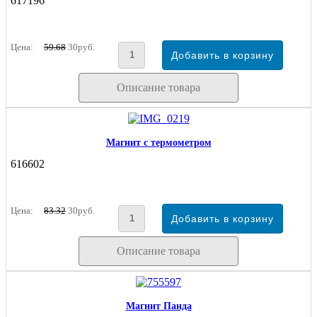
617196
Цена:
59.68
30руб.
Описание товара
Магнит с термометром
616602
Цена:
83.32
30руб.
Описание товара
Магнит Панда