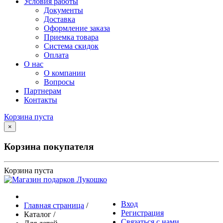
Условия работы
Документы
Доставка
Оформление заказа
Приемка товара
Система скидок
Оплата
О нас
О компании
Вопросы
Партнерам
Контакты
Корзина пуста
×
Корзина покупателя
Корзина пуста
Вход
Главная страница
/
Регистрация
Каталог
/
Связаться с нами