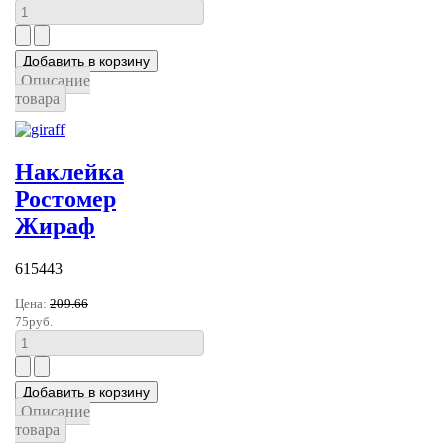
Описание
товара
Наклейка
Ростомер
Жираф
615443
Цена:
209.66
75руб.
Описание
товара