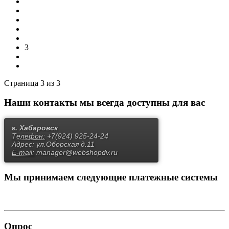
1
2
3
Страница 3 из 3
Наши контакты
мы всегда доступны для вас
г. Хабаровск
Телефон:
+7(924) 925-24-24
Адрес:
ул.Оборская д.11
E-mail:
manager@webshopdv.ru
Мы принимаем
следующие платежные системы
Опрос