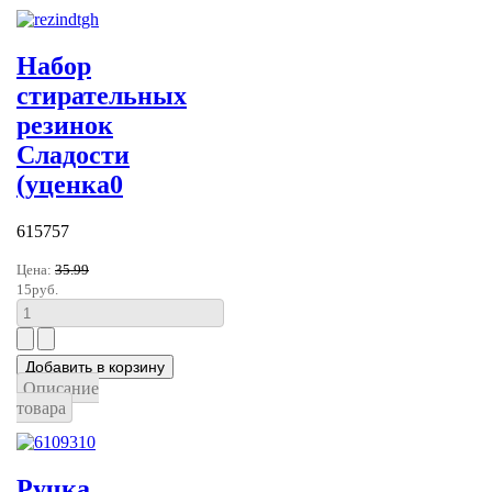
Набор
стирательных
резинок
Сладости
(уценка0
615757
Цена:
35.99
15руб.
Описание
товара
Ручка