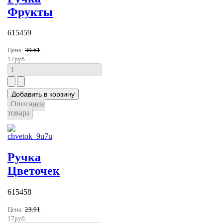
Фрукты
615459
Цена:
39.61
17руб.
Описание
товара
Ручка
Цветочек
615458
Цена:
23.91
17руб.