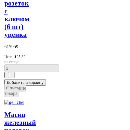
розеток
с
ключом
(6 шт)
уценка
615959
Цена:
125.32
62.66руб.
Описание
товара
Маска
железный