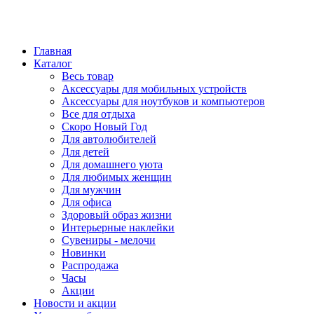
Главная
Каталог
Весь товар
Аксессуары для мобильных устройств
Аксессуары для ноутбуков и компьютеров
Все для отдыха
Скоро Новый Год
Для автолюбителей
Для детей
Для домашнего уюта
Для любимых женщин
Для мужчин
Для офиса
Здоровый образ жизни
Интерьерные наклейки
Сувениры - мелочи
Новинки
Распродажа
Часы
Акции
Новости и акции