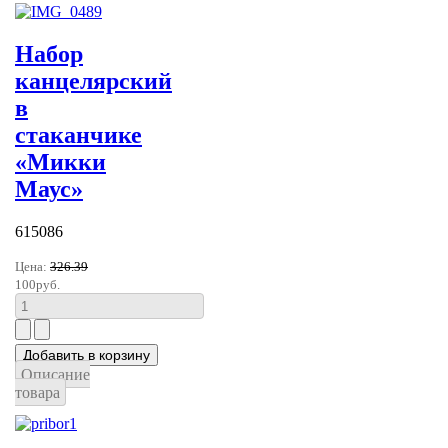
Набор
канцелярский
в
стаканчике
«Микки
Маус»
615086
Цена:
326.39
100руб.
Описание
товара