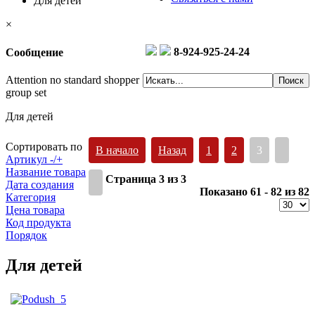
Для детей
×
8-924-925-24-24
Сообщение
Attention no standard shopper
group set
Для детей
Сортировать по
В начало
Назад
1
2
3
Артикул -/+
Название товара
Страница 3 из 3
Дата создания
Показано 61 - 82 из 82
Категория
Цена товара
Код продукта
Порядок
Для детей