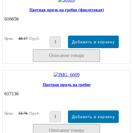
Цветная прядь на гребне (фиолетовая)
616656
Цена:
48.17
35руб.
Описание товара
Цветная прядь на гребне
617136
Цена:
55.76
35руб.
Описание товара