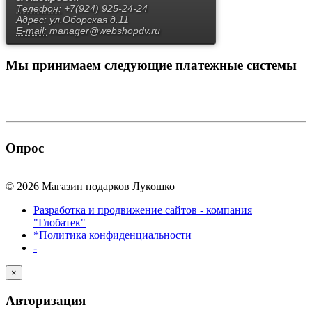
Телефон:
+7(924) 925-24-24
Адрес:
ул.Оборская д.11
E-mail:
manager@webshopdv.ru
Мы принимаем
следующие платежные системы
Опрос
© 2026 Магазин подарков Лукошко
Разработка и продвижение сайтов - компания
"Глобатек"
*Политика конфиденциальности
-
×
Авторизация