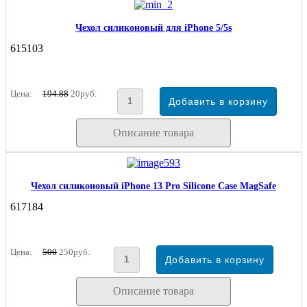
Чехол силиконовый для iPhone 5/5s
615103
Цена:
194.88
20руб.
Описание товара
Чехол силиконовый iPhone 13 Pro Silicone Case MagSafe
617184
Цена:
500
250руб.
Описание товара