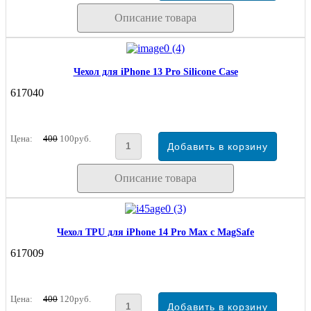
Описание товара
Чехол для iPhone 13 Pro Silicone Case
617040
Цена:
400
100руб.
Описание товара
Чехол TPU для iPhone 14 Pro Max с MagSafe
617009
Цена:
400
120руб.