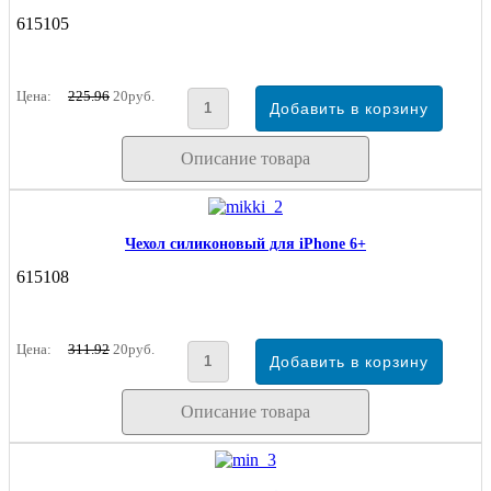
615105
Цена:
225.96
20руб.
Описание товара
Чехол силиконовый для iPhone 6+
615108
Цена:
311.92
20руб.
Описание товара