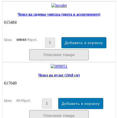
Чехол на сиденье унитаза (цвета в ассортименте)
615484
Цена:
108.63
90руб.
Описание товара
Чехол на пульт (24х8 см)
617049
Цена:
68.09руб.
Описание товара