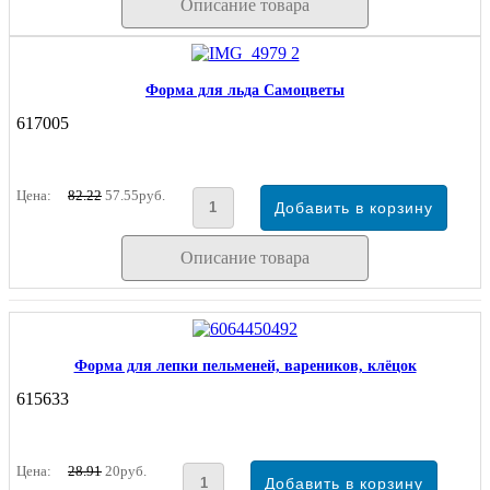
Описание товара
Форма для льда Самоцветы
617005
Цена:
82.22
57.55руб.
Описание товара
Форма для лепки пельменей, вареников, клёцок
615633
Цена:
28.91
20руб.