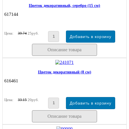
Цветок декоративный, серебро (15 см)
617144
Цена:
39.74
25руб.
Описание товара
Цветок декоративный (8 см)
616461
Цена:
33.15
20руб.
Описание товара