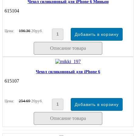
Чехол силиконовый для iPhone 6 Миньон
615104
Цена:
196.36
20руб.
Описание товара
Чехол силиконовый для iPhone 6
615107
Цена:
254.69
20руб.
Описание товара