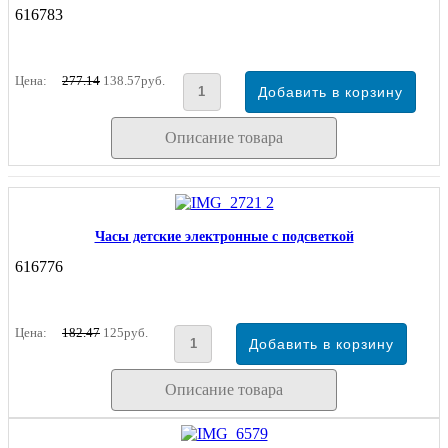
616783
Цена:
277.14
138.57руб.
Описание товара
Часы детские электронные с подсветкой
616776
Цена:
182.47
125руб.
Описание товара