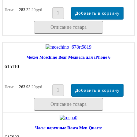
Цена:
283.22
20руб.
Описание товара
Чехол Moschino Bear Медведь для iPhone 6
615110
Цена:
263.93
20руб.
Описание товара
Часы наручные Rosra Men Quartz