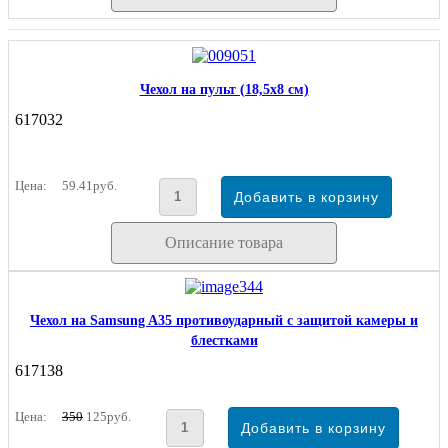
Чехол на пульт (18,5х8 см)
617032
Цена:
59.41руб.
Описание товара
Чехол на Samsung A35 противоударный с защитой камеры и
блестками
617138
Цена:
350
125руб.