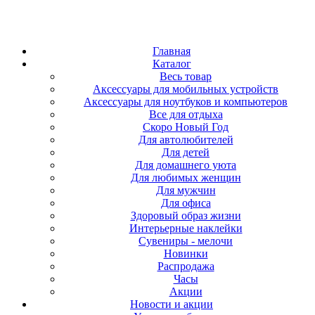
Главная
Каталог
Весь товар
Аксессуары для мобильных устройств
Аксессуары для ноутбуков и компьютеров
Все для отдыха
Скоро Новый Год
Для автолюбителей
Для детей
Для домашнего уюта
Для любимых женщин
Для мужчин
Для офиса
Здоровый образ жизни
Интерьерные наклейки
Сувениры - мелочи
Новинки
Распродажа
Часы
Акции
Новости и акции