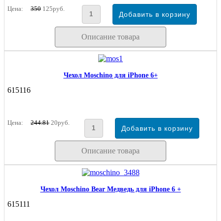
Цена:
350
125руб.
Описание товара
Чехол Moschino для iPhone 6+
615116
Цена:
244.81
20руб.
Описание товара
Чехол Moschino Bear Медведь для iPhone 6 +
615111