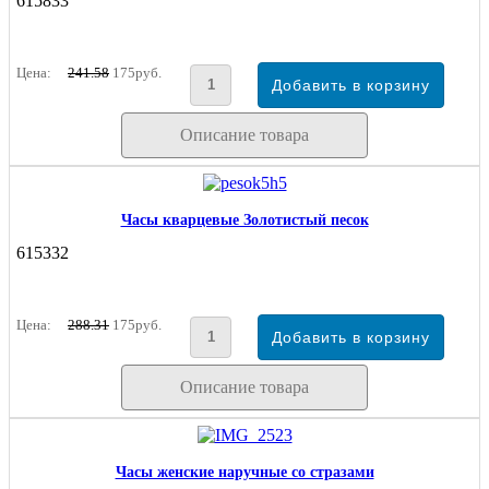
615833
Цена:
241.58
175руб.
Описание товара
Часы кварцевые Золотистый песок
615332
Цена:
288.31
175руб.
Описание товара
Часы женские наручные со стразами